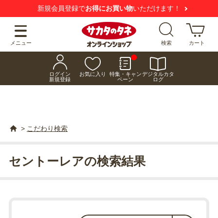
新規会員登録で
お得にお買い物
いただけます！
メニュー
検索
カート
ログイン
お気に入り
特集・キャン
デジタルカタ
新規登録
ペーン
ログ
>
こだわり検索
セントーレアの検索結果