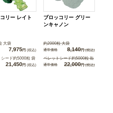
コリー レイト
ブロッコリー グリー
ンキャノン
粒 大袋
約2000粒 大袋
7,975
8,140
通常価格
円
(税込)
円
(税込)
シード約5000粒 袋
ペレットシード約5000粒 缶
21,450
22,000
通常価格
円
(税込)
円
(税込)