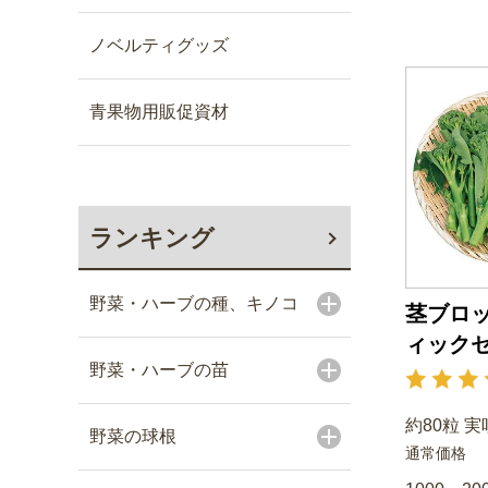
ノベルティグッズ
青果物用販促資材
ランキング
野菜・ハーブの種、キノコ
茎ブロッ
ィック
野菜・ハーブの苗
約80粒 実
野菜の球根
通常価格