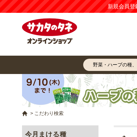
新規会員登
>
こだわり検索
今月まける種