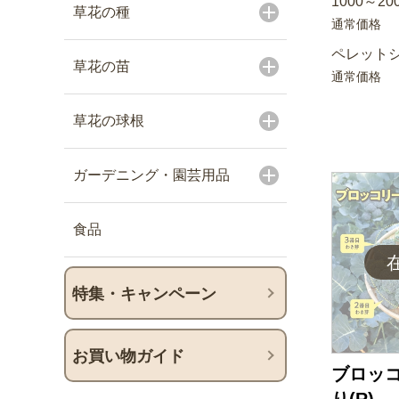
1000～20
草花の種
通常価格
ペレットシ
草花の苗
通常価格
草花の球根
ガーデニング・園芸用品
食品
特集・キャンペーン
お買い物ガイド
ブロッコ