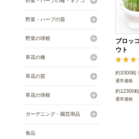
野菜・ハーブの種・キノコ
野菜・ハーブの苗
野菜の球根
ブロッコ
ウト
草花の種
約3300粒
草花の苗
通常価格
約12300
草花の球根
通常価格
ガーデニング・園芸用品
食品