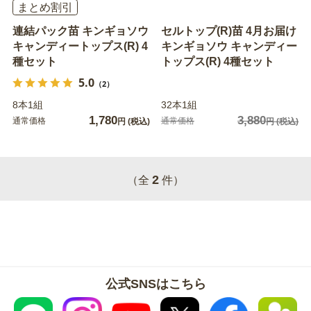
まとめ割引
連結パック苗 キンギョソウ
セルトップ(R)苗 4月お届け
キャンディートップス(R) 4
キンギョソウ キャンディー
種セット
トップス(R) 4種セット
5.0
（2）
8本1組
32本1組
1,780
3,880
通常価格
通常価格
円
(税込)
円
(税込)
2
（全
件）
公式SNSはこちら