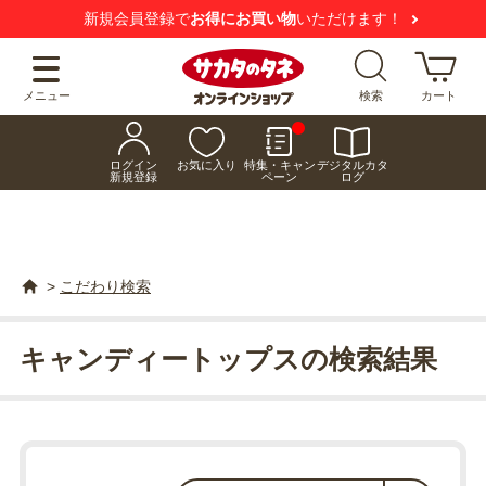
新規会員登録で
お得にお買い物
いただけます！
メニュー
検索
カート
ログイン
お気に入り
特集・キャン
デジタルカタ
新規登録
ペーン
ログ
>
こだわり検索
キャンディートップスの検索結果