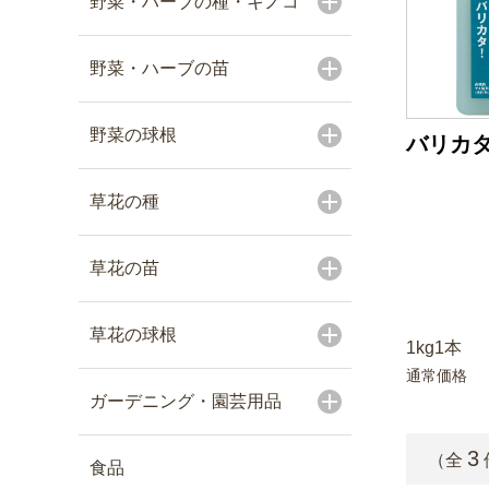
野菜・ハーブの種・キノコ
野菜・ハーブの苗
野菜の球根
バリカ
草花の種
草花の苗
草花の球根
1kg1本
通常価格
ガーデニング・園芸用品
3
（全
食品