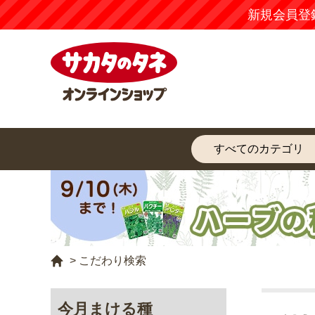
新規会員登
>
こだわり検索
今月まける種