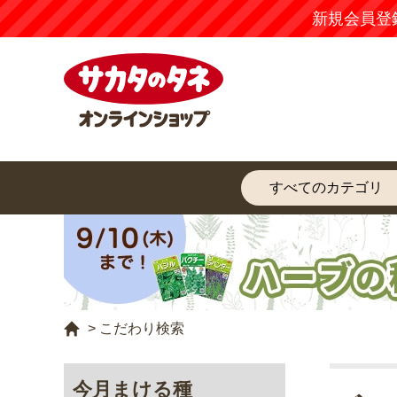
新規会員登
>
こだわり検索
今月まける種