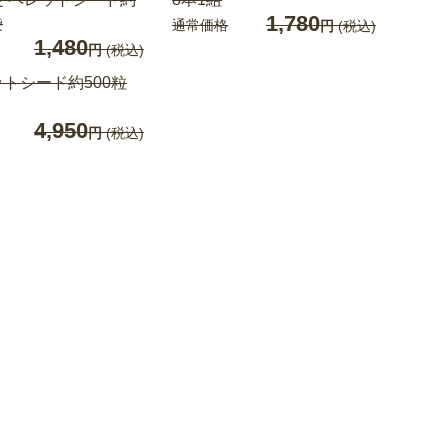
1,780
袋
通常価格
円
(税込)
1,480
円
(税込)
トシード約500粒
4,950
円
(税込)