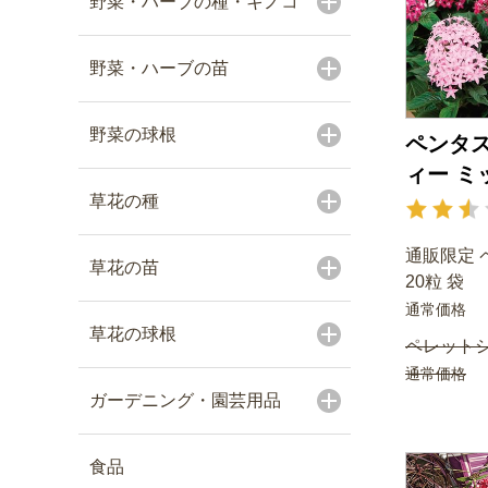
野菜・ハーブの種・キノコ
野菜・ハーブの苗
野菜の球根
ペンタス
ィー ミ
草花の種
通販限定 
草花の苗
20粒 袋
通常価格
草花の球根
ペレットシ
通常価格
ガーデニング・園芸用品
食品