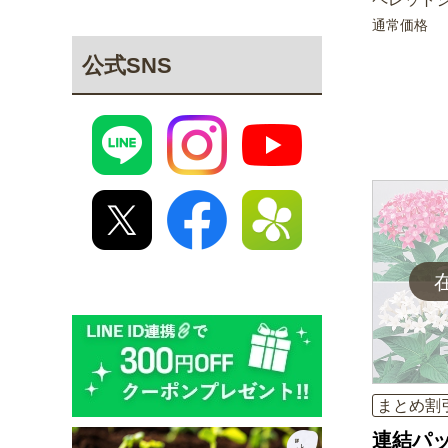
通常価格
公式SNS
まとめ割
連結パッ