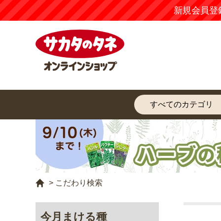
新規会員登
>
こだわり検索
今月まける種