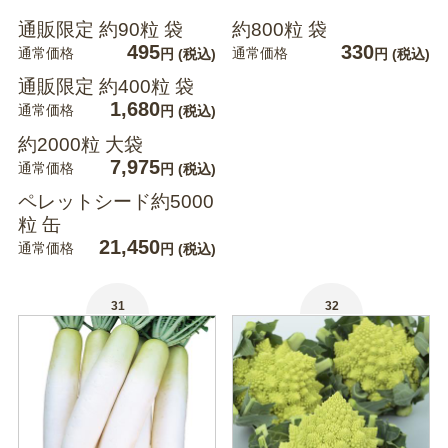
通販限定 約90粒 袋
約800粒 袋
495
330
通常価格
通常価格
円
(税込)
円
(税込)
通販限定 約400粒 袋
1,680
通常価格
円
(税込)
約2000粒 大袋
7,975
通常価格
円
(税込)
ペレットシード約5000
粒 缶
21,450
通常価格
円
(税込)
31
32