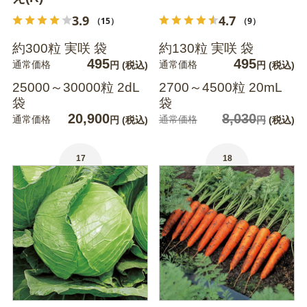
3.9
4.7
（15）
（9）
約300粒 実咲 袋
約130粒 実咲 袋
495
495
通常価格
通常価格
円
(税込)
円
(税込)
25000～30000粒 2dL
2700～4500粒 20mL
袋
袋
20,900
8,030
通常価格
通常価格
円
(税込)
円
(税込)
17
18