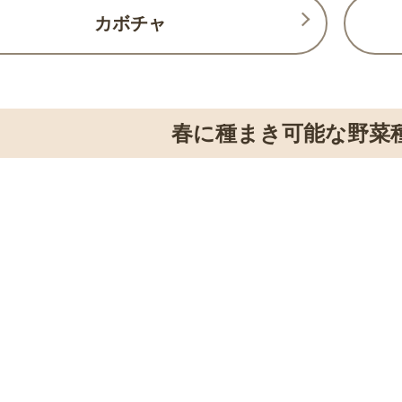
カボチャ
春に種まき可能な野菜