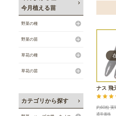
今月植える苗
野菜の種
野菜の苗
草花の種
草花の苗
ナス 飛
カテゴリから探す
約60粒 実
通常価格