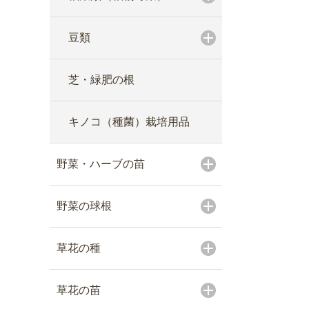
豆類
芝・緑肥の根
キノコ（種菌）栽培用品
野菜・ハーブの苗
野菜の球根
草花の種
草花の苗