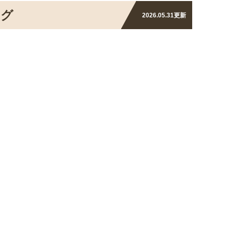
ング
2026.05.31
更新