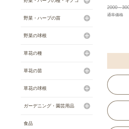
野菜・ハーブの種・キノコ
2000～30
通常価格
野菜・ハーブの苗
野菜の球根
草花の種
草花の苗
草花の球根
ガーデニング・園芸用品
食品