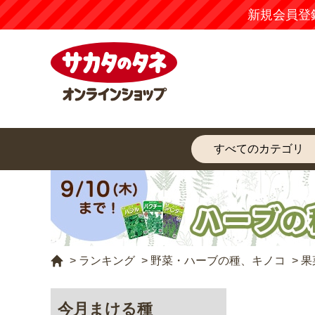
新規会員登
>
ランキング
>
野菜・ハーブの種、キノコ
>
果
今月まける種