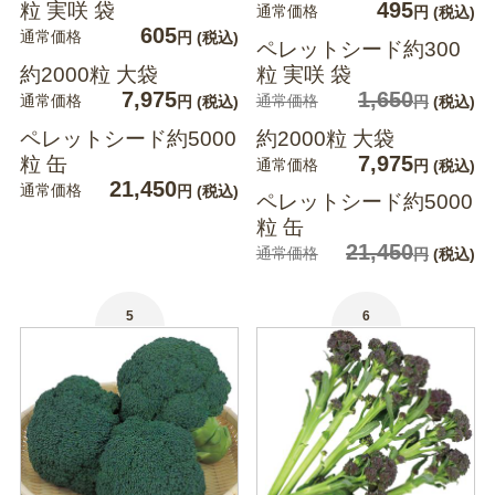
495
粒 実咲 袋
通常価格
円
(税込)
605
通常価格
円
(税込)
ペレットシード約300
約2000粒 大袋
粒 実咲 袋
7,975
1,650
通常価格
通常価格
円
(税込)
円
(税込)
ペレットシード約5000
約2000粒 大袋
7,975
粒 缶
通常価格
円
(税込)
21,450
通常価格
円
(税込)
ペレットシード約5000
粒 缶
21,450
通常価格
円
(税込)
5
6