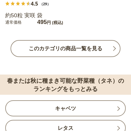
4.5
（29）
約50粒 実咲 袋
495
通常価格
円
(税込)
このカテゴリの商品一覧を見る
春または秋に種まき可能な野菜種（タネ）の
ランキングをもっとみる
キャベツ
レタス