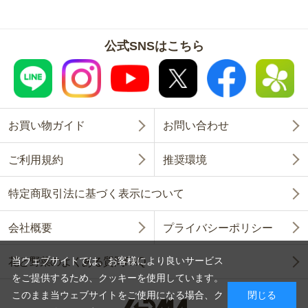
公式SNSはこちら
お買い物ガイド
お問い合わせ
ご利用規約
推奨環境
特定商取引法に基づく表示について
会社概要
プライバシーポリシー
当ウェブサイトでは、お客様により良いサービス
花と野菜のよくある質問FAQ
をご提供するため、クッキーを使用しています。
このまま当ウェブサイトをご使用になる場合、ク
閉じる