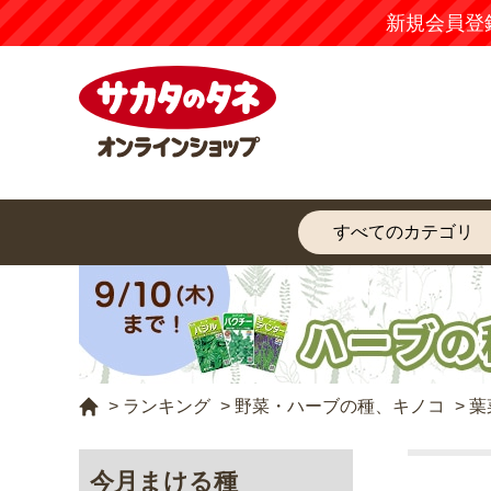
新規会員登
>
ランキング
>
野菜・ハーブの種、キノコ
>
葉
今月まける種