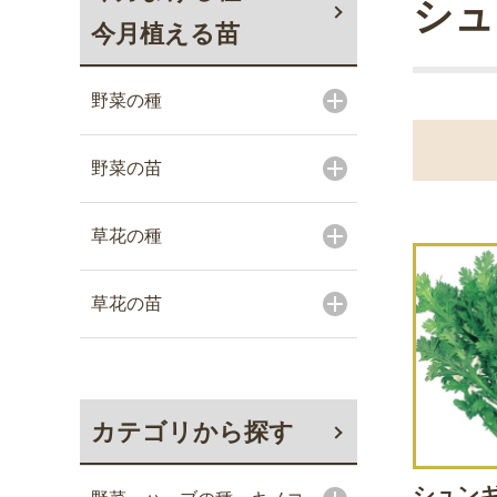
シュ
今月植える苗
野菜の種
野菜の苗
草花の種
草花の苗
カテゴリから探す
シュンギ