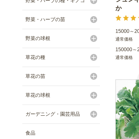
野菜・ハーブの種・キノコ
か
野菜・ハーブの苗
15000～2
野菜の球根
通常価格
150000～
草花の種
通常価格
草花の苗
草花の球根
ガーデニング・園芸用品
食品