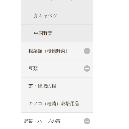
芽キャベツ
中国野菜
根菜類（根物野菜）
豆類
芝・緑肥の根
キノコ（種菌）栽培用品
野菜・ハーブの苗