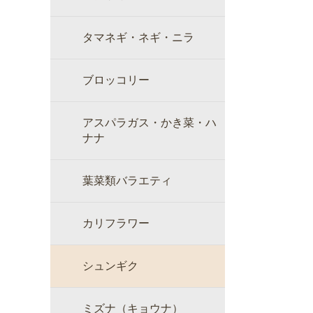
タマネギ・ネギ・ニラ
ブロッコリー
アスパラガス・かき菜・ハ
ナナ
葉菜類バラエティ
カリフラワー
シュンギク
ミズナ（キョウナ）