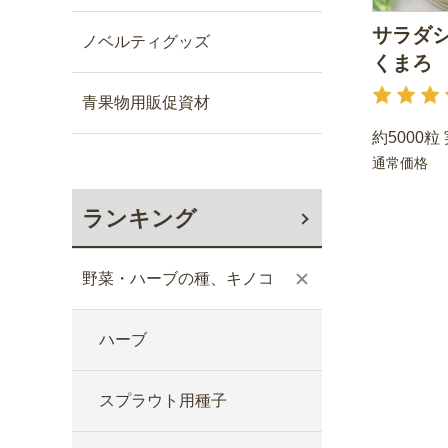
サラダシ
ノベルティグッズ
くまろ
青果物用販促資材
約5000粒
通常価格
ランキング
野菜・ハーブの種、キノコ
ハーブ
スプラウト用種子