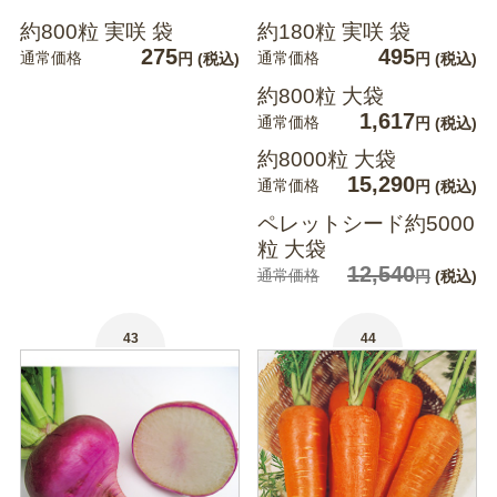
約800粒 実咲 袋
約180粒 実咲 袋
275
495
通常価格
通常価格
円
(税込)
円
(税込)
約800粒 大袋
1,617
通常価格
円
(税込)
約8000粒 大袋
15,290
通常価格
円
(税込)
ペレットシード約5000
粒 大袋
12,540
通常価格
円
(税込)
43
44