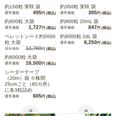
約150粒 実咲 袋
約350粒 実咲 袋
495
385
通常価格
通常価格
円
(税込)
円
(税込)
約800粒 大袋
約900粒 20mL 袋
1,727
847
通常価格
通常価格
円
(税込)
円
(税込)
ペレットシード約5000
約9000粒 2dL 袋
8,250
粒 大袋
通常価格
円
(税込)
12,760
通常価格
円
(税込)
約8000粒 大袋
16,500
通常価格
円
(税込)
シーダーテープ
（20m）袋 ※株間
25cmごと（80カ所）
に各3粒詰め
605
通常価格
円
(税込)
15
16