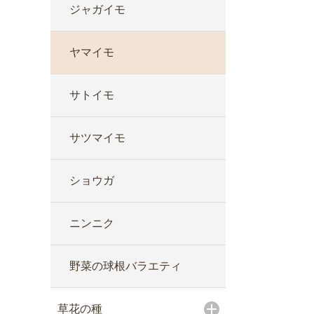
ジャガイモ
ヤマイモ
サトイモ
サツマイモ
ショウガ
ニンニク
野菜の球根バラエティ
草花の種