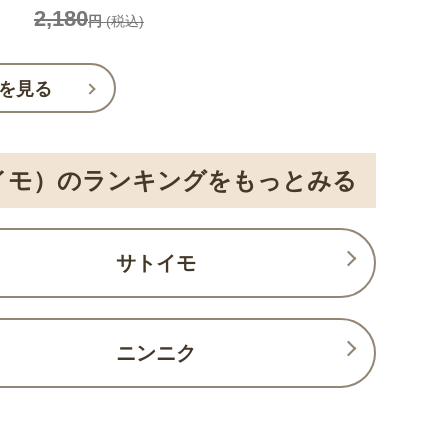
2,180
円
(税込)
を見る
イモ）のランキングをもっとみる
サトイモ
ニンニク