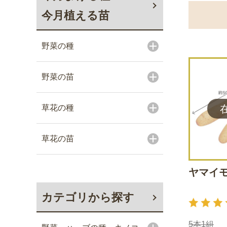
今月植える苗
野菜の種
野菜の苗
草花の種
草花の苗
ヤマイモ
カテゴリから探す
5本1組