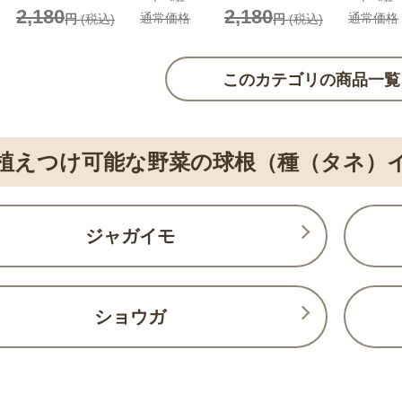
2,180
2,180
通常価格
通常価格
円
(税込)
円
(税込)
このカテゴリの商品一覧
植えつけ可能な野菜の球根（種（タネ）
ジャガイモ
ショウガ