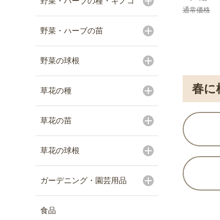
野菜・ハーブの種・キノコ
通常価格
野菜・ハーブの苗
野菜の球根
春に
草花の種
草花の苗
草花の球根
ガーデニング・園芸用品
食品