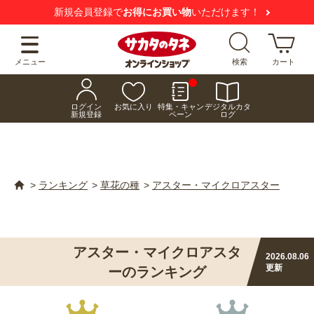
新規会員登録で
お得にお買い物
いただけます！
メニュー
検索
カート
ログイン
お気に入り
特集・キャン
デジタルカタ
新規登録
ペーン
ログ
>
ランキング
>
草花の種
>
アスター・マイクロアスター
アスター・マイクロアスタ
2026.08.06
更新
ーのランキング