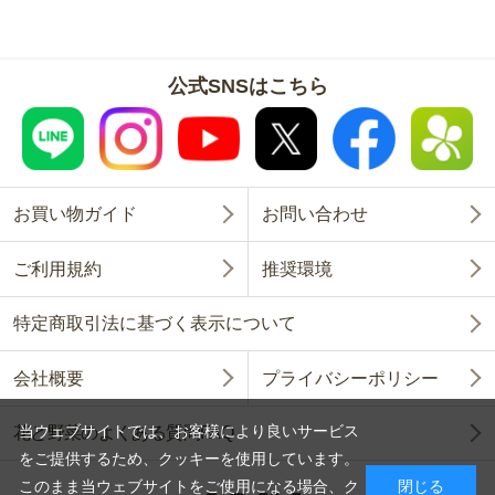
公式SNSはこちら
お買い物ガイド
お問い合わせ
ご利用規約
推奨環境
特定商取引法に基づく表示について
会社概要
プライバシーポリシー
当ウェブサイトでは、お客様により良いサービス
花と野菜のよくある質問FAQ
をご提供するため、クッキーを使用しています。
このまま当ウェブサイトをご使用になる場合、ク
閉じる