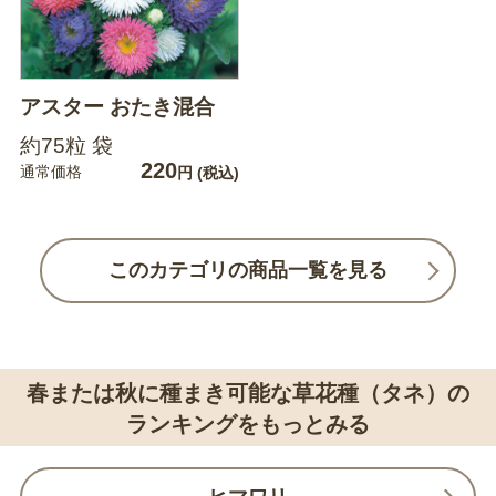
アスター おたき混合
約75粒 袋
220
通常価格
円
(税込)
このカテゴリの商品一覧を見る
春または秋に種まき可能な草花種（タネ）の
ランキングをもっとみる