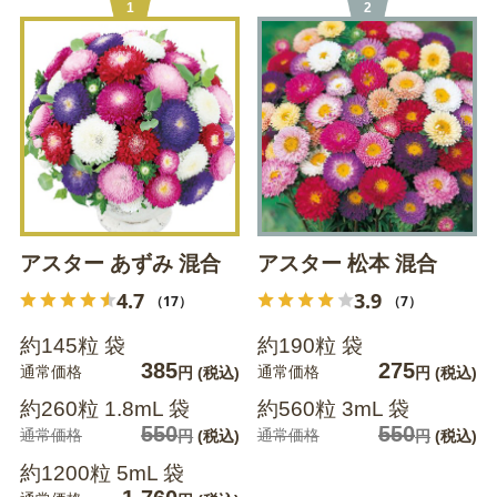
1
2
アスター あずみ 混合
アスター 松本 混合
4.7
3.9
（17）
（7）
約145粒 袋
約190粒 袋
385
275
通常価格
通常価格
円
(税込)
円
(税込)
約260粒 1.8mL 袋
約560粒 3mL 袋
550
550
通常価格
通常価格
円
(税込)
円
(税込)
約1200粒 5mL 袋