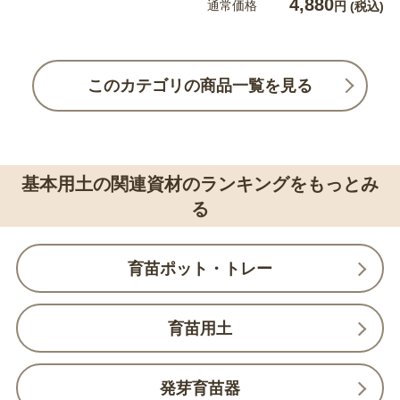
4,880
通常価格
円
(税込)
このカテゴリの商品一覧を見る
基本用土の関連資材のランキングをもっとみ
る
育苗ポット・トレー
育苗用土
発芽育苗器