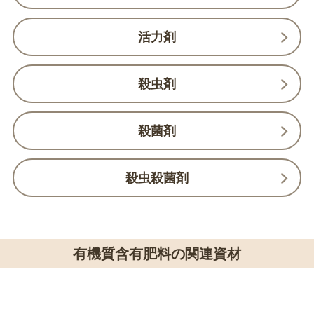
活力剤
殺虫剤
殺菌剤
殺虫殺菌剤
有機質含有肥料の関連資材