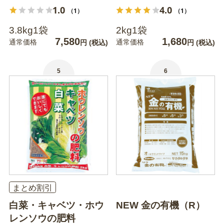
1.0
4.0
（1）
（1）
3.8kg1袋
2kg1袋
7,580
1,680
通常価格
通常価格
円
(税込)
円
(税込)
5
6
まとめ割引
白菜・キャベツ・ホウ
NEW 金の有機（R）
レンソウの肥料