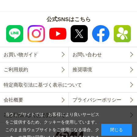
公式SNSはこちら
お買い物ガイド
お問い合わせ
ご利用規約
推奨環境
特定商取引法に基づく表示について
会社概要
プライバシーポリシー
当ウェブサイトでは、お客様により良いサービス
花と野菜のよくある質問FAQ
をご提供するため、クッキーを使用しています。
このまま当ウェブサイトをご使用になる場合、ク
閉じる