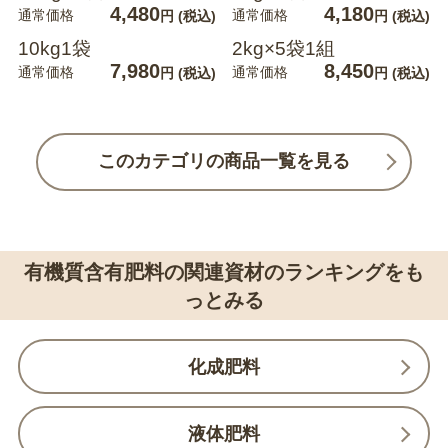
4,480
4,180
通常価格
通常価格
円
(税込)
円
(税込)
10kg1袋
2kg×5袋1組
7,980
8,450
通常価格
通常価格
円
(税込)
円
(税込)
このカテゴリの商品一覧を見る
有機質含有肥料の関連資材のランキングをも
っとみる
化成肥料
液体肥料