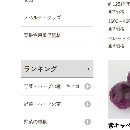
約125粒 
通常価格
ノベルティグッズ
1600～46
通常価格
青果物用販促資材
ペレットシ
通常価格
ランキング
野菜・ハーブの種、キノコ
野菜・ハーブの苗
野菜の球根
紫キャベ