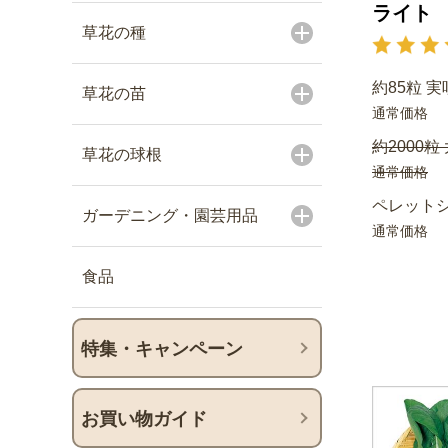
ライト
草花の種
約85粒 実
草花の苗
通常価格
約2000粒
草花の球根
通常価格
ペレットシ
ガーデニング・園芸用品
通常価格
食品
特集・キャンペーン
お買い物ガイド