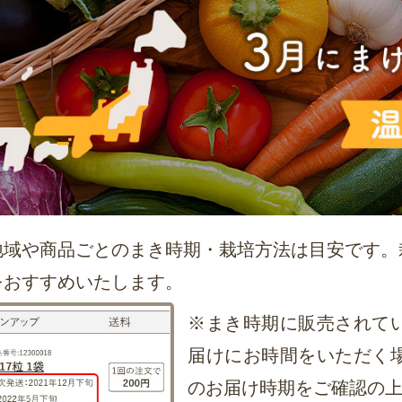
地域や商品ごとのまき時期・栽培方法は目安です。
をおすすめいたします。
※まき時期に販売されて
届けにお時間をいただく
のお届け時期をご確認の