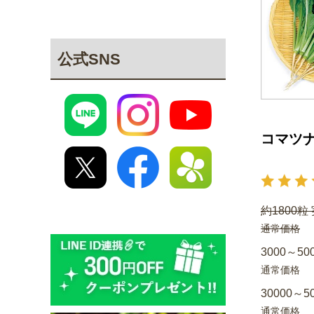
公式SNS
コマツナ
約1800粒
通常価格
3000～50
通常価格
30000～5
通常価格