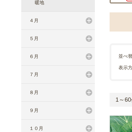
暖地
４月
５月
並べ
６月
表示
７月
８月
1～60
９月
１０月