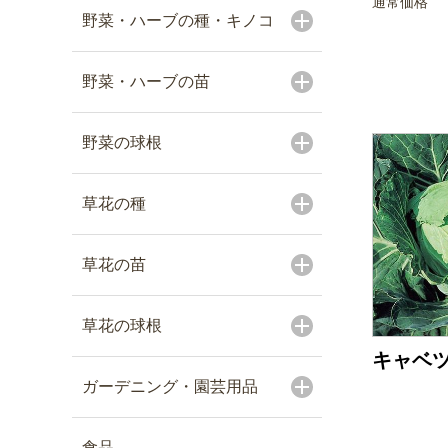
通常価格
野菜・ハーブの種・キノコ
野菜・ハーブの苗
野菜の球根
草花の種
草花の苗
草花の球根
キャベツ
ガーデニング・園芸用品
食品