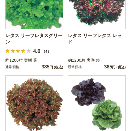
レタス リーフレタスグリー
レタス リーフレタス レッ
ン
ド
4.0
（4）
約1200粒 実咲 袋
約1200粒 実咲 袋
385
385
通常価格
通常価格
円
(税込)
円
(税込)