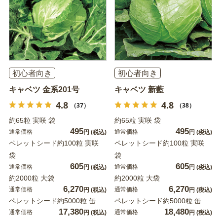
初心者向き
初心者向き
キャベツ 金系201号
キャベツ 新藍
4.8
4.8
（37）
（38）
約65粒 実咲 袋
約65粒 実咲 袋
495
495
通常価格
通常価格
円
(税込)
円
(税込)
ペレットシード約100粒 実咲
ペレットシード約100粒 実咲
袋
袋
605
605
通常価格
通常価格
円
(税込)
円
(税込)
約2000粒 大袋
約2000粒 大袋
6,270
6,270
通常価格
通常価格
円
(税込)
円
(税込)
ペレットシード約5000粒 缶
ペレットシード約5000粒 缶
17,380
18,480
通常価格
通常価格
円
(税込)
円
(税込)