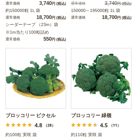
3,740
3,740
通常価格
通常価格
円
(税込)
円
(税込)
約150000粒 1L 袋
150000～195000粒 1L 袋
18,700
18,700
通常価格
通常価格
円
(税込)
円
(税込)
シーダーテープ （23m）袋
※1m当たり100粒詰め
550
通常価格
円
(税込)
ブロッコリー ピクセル
ブロッコリー 緑嶺
4.8
4.5
（28）
（11）
約100粒 実咲 袋
約110粒 実咲 袋