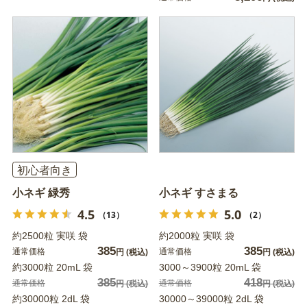
初心者向き
小ネギ 緑秀
小ネギ すさまる
4.5
5.0
（13）
（2）
約2500粒 実咲 袋
約2000粒 実咲 袋
385
385
通常価格
通常価格
円
(税込)
円
(税込)
約3000粒 20mL 袋
3000～3900粒 20mL 袋
385
418
通常価格
通常価格
円
(税込)
円
(税込)
約30000粒 2dL 袋
30000～39000粒 2dL 袋