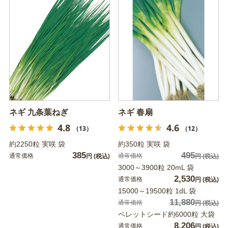
ネギ 九条葉ねぎ
ネギ 春扇
4.8
4.6
（13）
（12）
約2250粒 実咲 袋
約350粒 実咲 袋
385
495
通常価格
通常価格
円
(税込)
円
(税込)
3000～3900粒 20mL 袋
2,530
通常価格
円
(税込)
15000～19500粒 1dL 袋
11,880
通常価格
円
(税込)
ペレットシード約6000粒 大袋
8,206
通常価格
円
(税込)