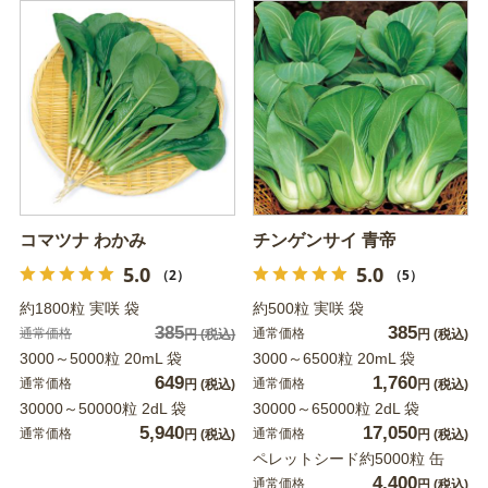
コマツナ わかみ
チンゲンサイ 青帝
5.0
5.0
（2）
（5）
約1800粒 実咲 袋
約500粒 実咲 袋
385
385
通常価格
通常価格
円
(税込)
円
(税込)
3000～5000粒 20mL 袋
3000～6500粒 20mL 袋
649
1,760
通常価格
通常価格
円
(税込)
円
(税込)
30000～50000粒 2dL 袋
30000～65000粒 2dL 袋
5,940
17,050
通常価格
通常価格
円
(税込)
円
(税込)
ペレットシード約5000粒 缶
4,400
通常価格
円
(税込)