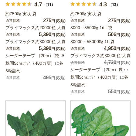
4.7
4.3
（11）
（13）
約750粒 実咲 袋
約750粒 実咲 袋
275
275
通常価格
通常価格
円
(税込)
円
(税込)
プライマックス約20000粒 大袋
3000～5500粒 1dL 袋
5,390
506
通常価格
通常価格
円
(税込)
円
(税込)
プライマックス約30000粒 大袋
30000～55000粒 1L 袋
5,390
4,950
通常価格
通常価格
円
(税込)
円
(税込)
シーダーテープ （20m） 袋 ※
プライマックス約30000粒 大袋
4,730
通常価格
株間5cmごと（400カ所）に各
円
(税込)
シーダーテープ （20m）袋 ※
3粒詰め
495
株間5cmごと（400カ所）に各
通常価格
円
(税込)
3粒詰め
550
通常価格
円
(税込)