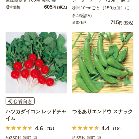
通販限定 約700粒 実咲 袋
シーダーテープ （15m）袋 ※
605
通常価格
円
(税込)
株間10cmごと（150カ所）に
各4粒詰め
715
通常価格
円
(税込)
初心者向き
ハツカダイコン レッドチャ
つるありエンドウ スナック
イム
4.6
4.4
（15）
（16）
約350粒 実咲 袋
約55粒 実咲 袋