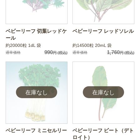
ベビーリーフ 切葉レッドケ
ベビーリーフ レッドソレル
ール
約20000粒 1dL 袋
約14500粒 20mL 袋
990
1,760
通常価格
通常価格
円
(税込)
円
(税込)
ベビーリーフ ミニセルリー
ベビーリーフ ビート（デト
ロイト）