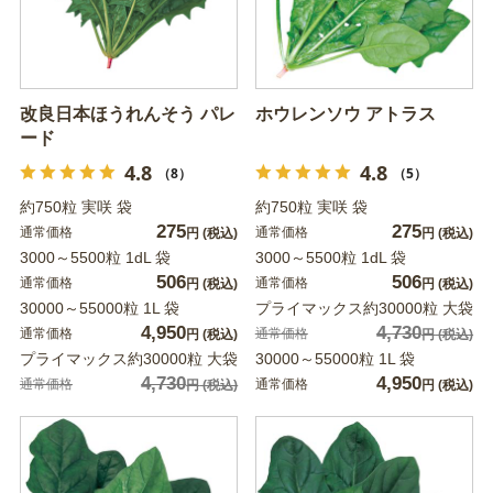
改良日本ほうれんそう パレ
ホウレンソウ アトラス
ード
4.8
4.8
（8）
（5）
約750粒 実咲 袋
約750粒 実咲 袋
275
275
通常価格
通常価格
円
(税込)
円
(税込)
3000～5500粒 1dL 袋
3000～5500粒 1dL 袋
506
506
通常価格
通常価格
円
(税込)
円
(税込)
30000～55000粒 1L 袋
プライマックス約30000粒 大袋
4,950
4,730
通常価格
通常価格
円
(税込)
円
(税込)
プライマックス約30000粒 大袋
30000～55000粒 1L 袋
4,730
4,950
通常価格
通常価格
円
(税込)
円
(税込)