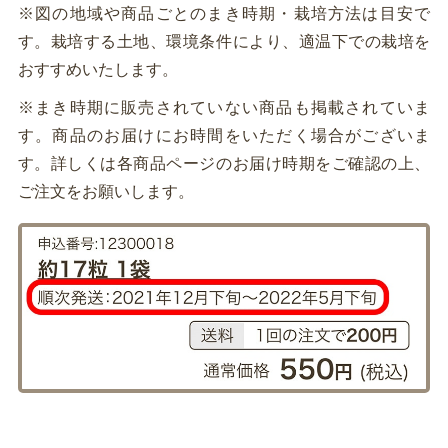
※図の地域や商品ごとのまき時期・栽培方法は目安で
す。栽培する土地、環境条件により、適温下での栽培を
おすすめいたします。
※まき時期に販売されていない商品も掲載されていま
す。商品のお届けにお時間をいただく場合がございま
す。詳しくは各商品ページのお届け時期をご確認の上、
ご注文をお願いします。