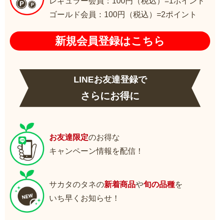
レギュラー会員：100円（税込）=1ポイント
ゴールド会員：100円（税込）=2ポイント
新規会員登録はこちら
LINEお友達登録で
さらにお得に
お友達限定
のお得な
キャンペーン情報を配信！
サカタのタネの
新着商品
や
旬の品種
を
いち早くお知らせ！