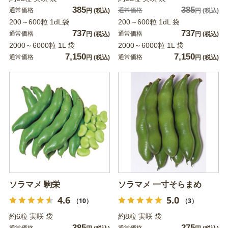
385
385
通常価格
通常価格
円
(税込)
円
(税込)
200～600粒 1dL袋
200～600粒 1dL 袋
737
737
通常価格
通常価格
円
(税込)
円
(税込)
2000～6000粒 1L 袋
2000～6000粒 1L 袋
7,150
7,150
通常価格
通常価格
円
(税込)
円
(税込)
ソラマメ 駒栄
ソラマメ 一寸そらまめ
4.6
5.0
（10）
（3）
約6粒 実咲 袋
約8粒 実咲 袋
385
275
通常価格
通常価格