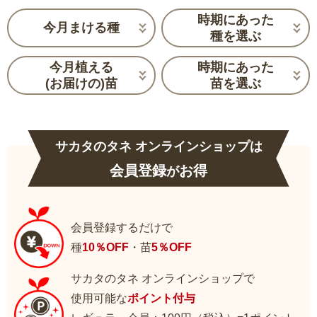
時期にあった
今月まける種
種を選ぶ
今月植える
時期にあった
(お届けの)苗
苗を選ぶ
サカタのタネ オンラインショップは
会員登録
お得
が
会員登録するだけで
種
10％OFF
・苗
5％OFF
サカタのタネ オンラインショップで
使用可能な
ポイント付与