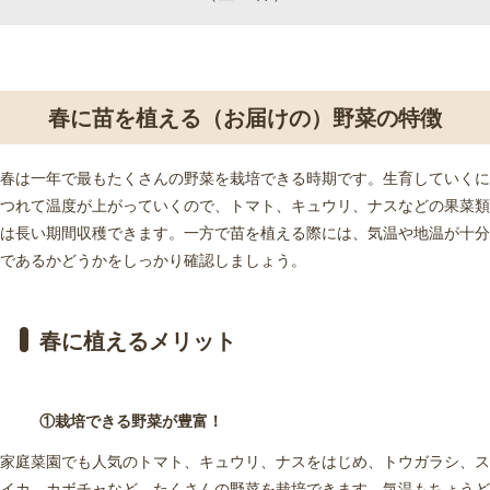
春に苗を植える（お届けの）野菜の特徴
春は一年で最もたくさんの野菜を栽培できる時期です。生育していくに
つれて温度が上がっていくので、トマト、キュウリ、ナスなどの果菜類
は長い期間収穫できます。一方で苗を植える際には、気温や地温が十分
であるかどうかをしっかり確認しましょう。
春に植えるメリット
①栽培できる野菜が豊富！
家庭菜園でも人気のトマト、キュウリ、ナスをはじめ、トウガラシ、ス
イカ、カボチャなど、たくさんの野菜を栽培できます。気温もちょうど