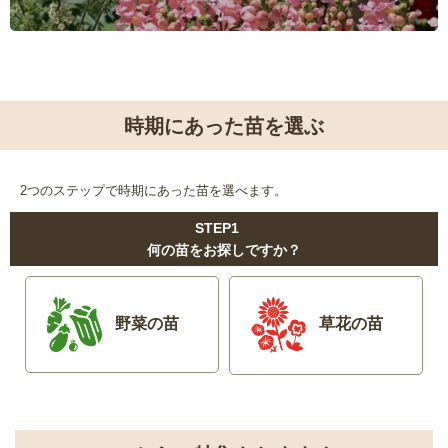
時期にあった苗を選ぶ
2つのステップで時期にあった苗を選べます。
STEP1
何の苗をお探しですか？
野菜の苗
草花の苗