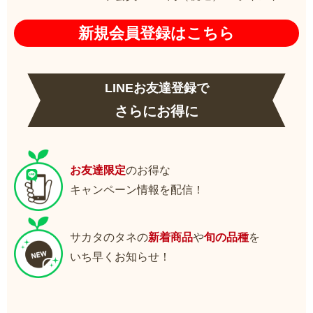
新規会員登録はこちら
LINEお友達登録で
さらにお得に
お友達限定
のお得な
キャンペーン情報を配信！
サカタのタネの
新着商品
や
旬の品種
を
いち早くお知らせ！