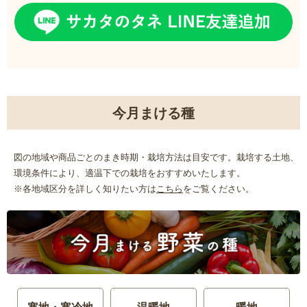
今月まける種
図の地域や商品ごとのまき時期・栽培方法は目安です。栽培する土地、
環境条件により、適温下での栽培をおすすめいたします。
※各地域区分を詳しく知りたい方は
こちら
をご覧ください。