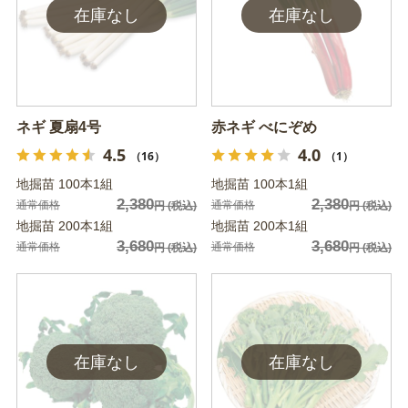
ネギ 夏扇4号
赤ネギ べにぞめ
4.5
4.0
（16）
（1）
地掘苗 100本1組
地掘苗 100本1組
2,380
2,380
通常価格
通常価格
円
(税込)
円
(税込)
地掘苗 200本1組
地掘苗 200本1組
3,680
3,680
通常価格
通常価格
円
(税込)
円
(税込)