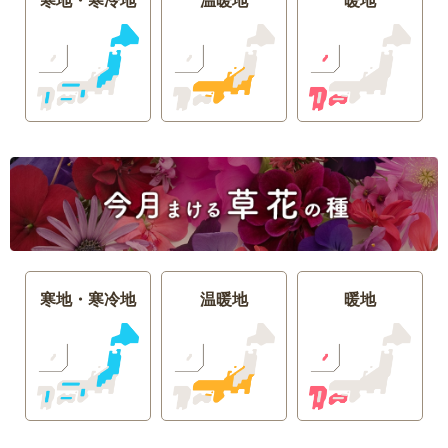
寒地・寒冷地
温暖地
暖地
寒地・寒冷地
温暖地
暖地