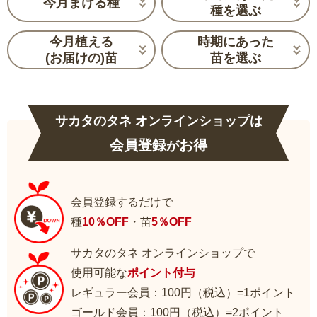
今月まける種
種を選ぶ
今月植える
時期にあった
(お届けの)苗
苗を選ぶ
サカタのタネ オンラインショップは
会員登録
お得
が
会員登録するだけで
種
10％OFF
・苗
5％OFF
サカタのタネ オンラインショップで
使用可能な
ポイント付与
レギュラー会員：100円（税込）=1ポイント
ゴールド会員：100円（税込）=2ポイント