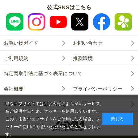
公式SNSはこちら
お買い物ガイド
お問い合わせ
ご利用規約
推奨環境
特定商取引法に基づく表示について
会社概要
プライバシーポリシー
当ウェブサイトでは、お客様により良いサービス
花と野菜のよくある質問FAQ
をご提供するため、クッキーを使用しています。
このまま当ウェブサイトをご使用になる場合、ク
閉じる
ッキーの使用に同意いただいたものとみなされま
す。