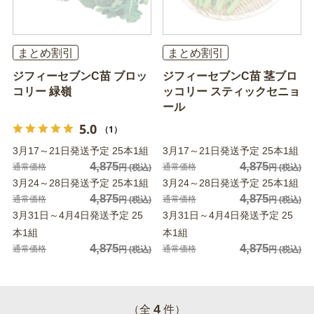
まとめ割引
まとめ割引
ジフィーセブンC苗 ブロッ
ジフィーセブンC苗 茎ブロ
コリー 緑嶺
ッコリー スティックセニョ
ール
5.0
（1）
3月17～21日発送予定 25本1組
3月17～21日発送予定 25本1組
4,875
4,875
通常価格
通常価格
円
(税込)
円
(税込)
3月24～28日発送予定 25本1組
3月24～28日発送予定 25本1組
4,875
4,875
通常価格
通常価格
円
(税込)
円
(税込)
3月31日～4月4日発送予定 25
3月31日～4月4日発送予定 25
本1組
本1組
4,875
4,875
通常価格
通常価格
円
(税込)
円
(税込)
4
（全
件）