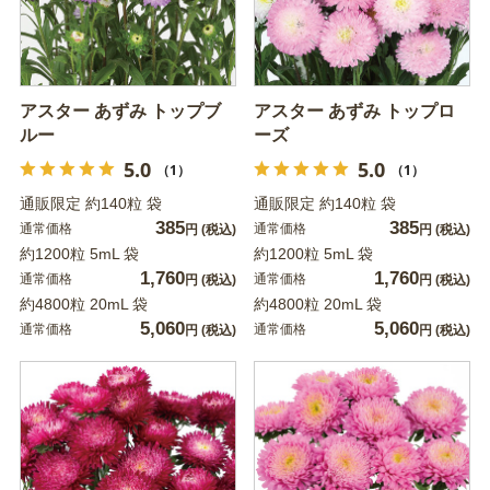
アスター あずみ トップブ
アスター あずみ トップロ
ルー
ーズ
5.0
5.0
（1）
（1）
通販限定 約140粒 袋
通販限定 約140粒 袋
385
385
通常価格
通常価格
円
(税込)
円
(税込)
約1200粒 5mL 袋
約1200粒 5mL 袋
1,760
1,760
通常価格
通常価格
円
(税込)
円
(税込)
約4800粒 20mL 袋
約4800粒 20mL 袋
5,060
5,060
通常価格
通常価格
円
(税込)
円
(税込)