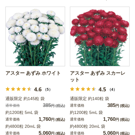
アスター あずみ ホワイト
アスター あずみ スカーレ
ット
4.6
4.5
（5）
（4）
通販限定 約145粒 袋
通販限定 約140粒 袋
385
385
通常価格
通常価格
円
(税込)
円
(税込)
約1200粒 5mL 袋
約1200粒 5mL 袋
1,760
1,760
通常価格
通常価格
円
(税込)
円
(税込)
約4800粒 20mL 袋
約4800粒 20mL 袋
5,060
5,060
通常価格
通常価格
円
(税込)
円
(税込)