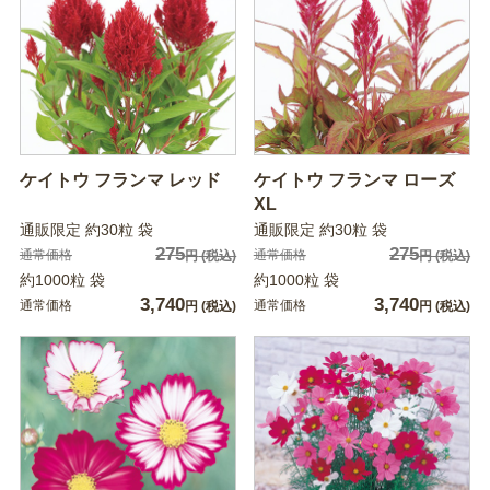
ケイトウ フランマ レッド
ケイトウ フランマ ローズ
XL
通販限定 約30粒 袋
通販限定 約30粒 袋
275
275
通常価格
通常価格
円
(税込)
円
(税込)
約1000粒 袋
約1000粒 袋
3,740
3,740
通常価格
通常価格
円
(税込)
円
(税込)