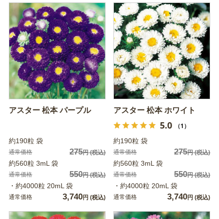
アスター 松本 パープル
アスター 松本 ホワイト
5.0
（1）
約190粒 袋
約190粒 袋
275
275
通常価格
通常価格
円
(税込)
円
(税込)
約560粒 3mL 袋
約560粒 3mL 袋
550
550
通常価格
通常価格
円
(税込)
円
(税込)
・約4000粒 20mL 袋
・約4000粒 20mL 袋
3,740
3,740
通常価格
通常価格
円
(税込)
円
(税込)