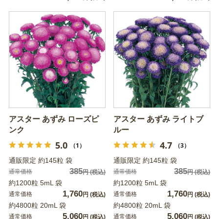
アスター あずみ ローズピ
アスター あずみ ライトブ
ンク
ルー
5.0
4.7
（1）
（3）
通販限定 約145粒 袋
通販限定 約145粒 袋
385
385
通常価格
通常価格
円
(税込)
円
(税込)
約1200粒 5mL 袋
約1200粒 5mL 袋
1,760
1,760
通常価格
通常価格
円
(税込)
円
(税込)
約4800粒 20mL 袋
約4800粒 20mL 袋
5,060
5,060
通常価格
通常価格
円
(税込)
円
(税込)