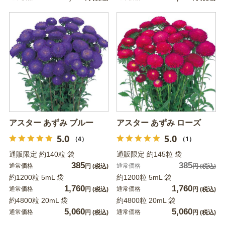
アスター あずみ ブルー
アスター あずみ ローズ
5.0
5.0
（4）
（1）
通販限定 約140粒 袋
通販限定 約145粒 袋
385
385
通常価格
通常価格
円
(税込)
円
(税込)
約1200粒 5mL 袋
約1200粒 5mL 袋
1,760
1,760
通常価格
通常価格
円
(税込)
円
(税込)
約4800粒 20mL 袋
約4800粒 20mL 袋
5,060
5,060
通常価格
通常価格
円
(税込)
円
(税込)