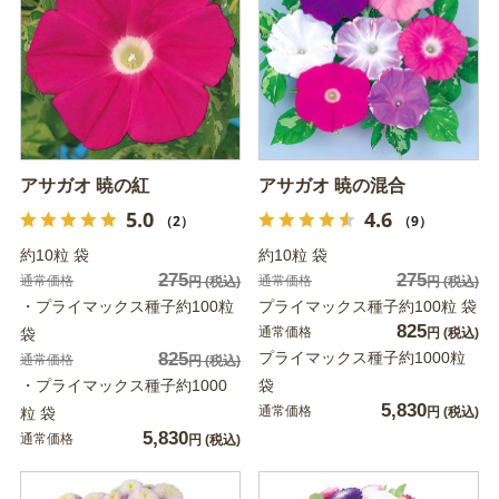
アサガオ 暁の紅
アサガオ 暁の混合
5.0
4.6
（2）
（9）
約10粒 袋
約10粒 袋
275
275
通常価格
通常価格
円
(税込)
円
(税込)
・プライマックス種子約100粒
プライマックス種子約100粒 袋
825
通常価格
袋
円
(税込)
825
プライマックス種子約1000粒
通常価格
円
(税込)
・プライマックス種子約1000
袋
5,830
通常価格
粒 袋
円
(税込)
5,830
通常価格
円
(税込)