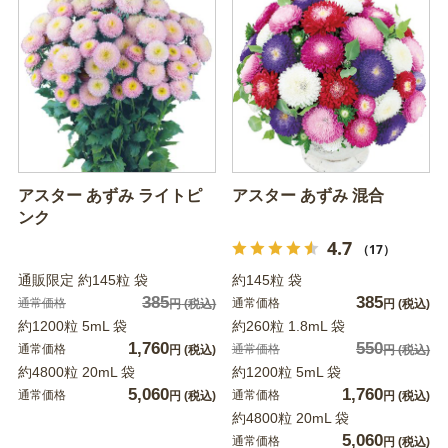
アスター あずみ ライトピ
アスター あずみ 混合
ンク
4.7
（17）
通販限定 約145粒 袋
約145粒 袋
385
385
通常価格
通常価格
円
(税込)
円
(税込)
約1200粒 5mL 袋
約260粒 1.8mL 袋
1,760
550
通常価格
通常価格
円
(税込)
円
(税込)
約4800粒 20mL 袋
約1200粒 5mL 袋
5,060
1,760
通常価格
通常価格
円
(税込)
円
(税込)
約4800粒 20mL 袋
5,060
通常価格
円
(税込)