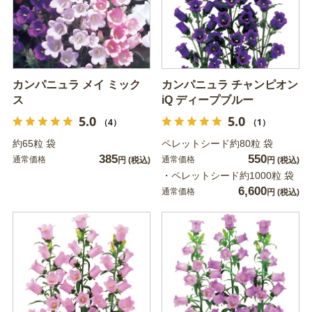
カンパニュラ メイ ミック
カンパニュラ チャンピオン
ス
iQ ディープブルー
5.0
5.0
（4）
（1）
約65粒 袋
ペレットシード約80粒 袋
385
550
通常価格
通常価格
円
(税込)
円
(税込)
・ペレットシード約1000粒 袋
6,600
通常価格
円
(税込)