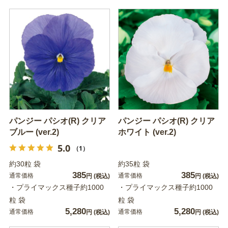
パンジー パシオ(R) クリア
パンジー パシオ(R) クリア
ブルー (ver.2)
ホワイト (ver.2)
5.0
（1）
約30粒 袋
約35粒 袋
385
385
通常価格
通常価格
円
(税込)
円
(税込)
・プライマックス種子約1000
・プライマックス種子約1000
粒 袋
粒 袋
5,280
5,280
通常価格
通常価格
円
(税込)
円
(税込)