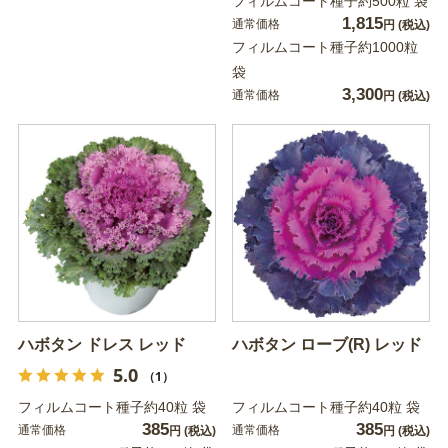
フィルムコート種子約500粒 袋
1,815
通常価格
円
(税込)
フィルムコート種子約1000粒
袋
3,300
通常価格
円
(税込)
ハボタン ドレス レッド
ハボタン ローブ(R) レッド
5.0
（1）
フィルムコート種子約40粒 袋
フィルムコート種子約40粒 袋
385
385
通常価格
通常価格
円
(税込)
円
(税込)