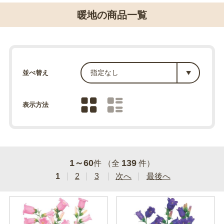
暖地の商品一覧
並べ替え
表示方法
1～60
139
件 （全
件）
1
2
3
次へ
最後へ