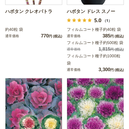
ハボタン クレオパトラ
ハボタン ドレス スノー
5.0
（1）
約40粒 袋
フィルムコート種子約40粒 袋
770
385
通常価格
通常価格
円
(税込)
円
(税込)
フィルムコート種子約500粒 袋
1,815
通常価格
円
(税込)
フィルムコート種子約1000粒
袋
3,300
通常価格
円
(税込)