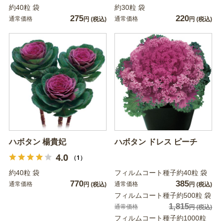
約40粒 袋
約30粒 袋
275
220
通常価格
通常価格
円
(税込)
円
(税込)
ハボタン 楊貴妃
ハボタン ドレス ピーチ
4.0
（1）
約40粒 袋
フィルムコート種子約40粒 袋
770
385
通常価格
通常価格
円
(税込)
円
(税込)
フィルムコート種子約500粒 袋
1,815
通常価格
円
(税込)
フィルムコート種子約1000粒