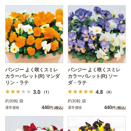
パンジー よく咲くスミレ
パンジー よく咲くスミレ
カラーパレット(R) マンダ
カラーパレット(R) ソー
リン・ラテ
ダ・ラテ
3.0
4.8
（1）
（4）
約30粒 袋
約30粒 袋
440
440
通常価格
通常価格
円
(税込)
円
(税込)