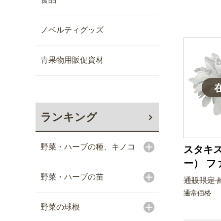
ノベルティグッズ
青果物用販促資材
ランキング
野菜・ハーブの種、キノコ
スタキ
ー） フ
野菜・ハーブの苗
通販限定 約
通常価格
野菜の球根