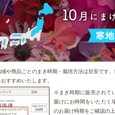
地域や商品ごとのまき時期・栽培方法は目安です。
をおすすめいたします。
※まき時期に販売されて
届けにお時間をいただく
のお届け時期をご確認の