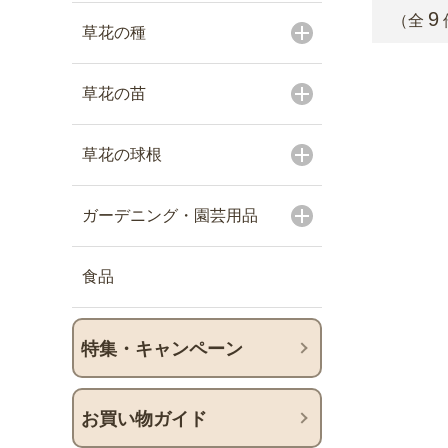
9
（全
草花の種
草花の苗
草花の球根
ガーデニング・園芸用品
食品
特集・キャンペーン
お買い物ガイド