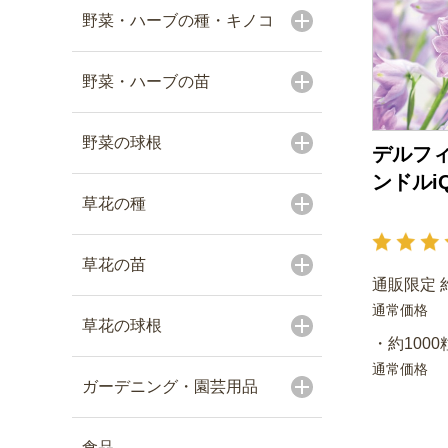
野菜・ハーブの種・キノコ
野菜・ハーブの苗
野菜の球根
デルフィ
ンドルi
草花の種
草花の苗
通販限定 約
通常価格
草花の球根
・約1000
通常価格
ガーデニング・園芸用品
食品