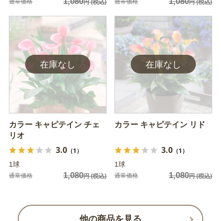
1,080
1,080
通常価格
通常価格
円
(税込)
円
(税込)
カラー キャピテイン チェ
カラー キャピテイン リド
リオ
3.0
3.0
（1）
（1）
1球
1球
1,080
1,080
通常価格
通常価格
円
(税込)
円
(税込)
他の商品を見る