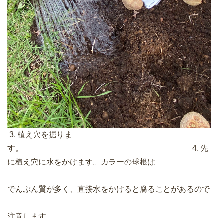
3. 植え穴を掘りま
す。 4. 先
に植え穴に水をかけます。カラーの球根は
でんぷん質が多く、直接水をかけると腐ることがあるので
注意します。