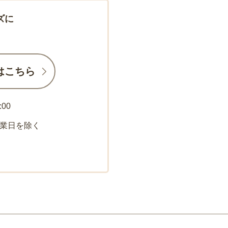
ズに
はこちら
:00
業日を除く