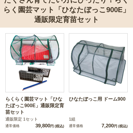
らく園芸マット「ひなたぼっこ900E」
通販限定育苗セット
らくらく園芸マット「ひな
ひなたぼっこ用 ドーム900
たぼっこ900E」通販限定育
苗セット
通販限定 1セット
1組
39,800
7,200
通常価格
通常価格
円
(税込)
円
(税込)