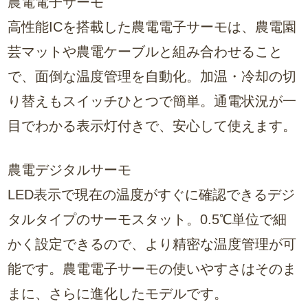
農電電子サーモ
高性能ICを搭載した農電電子サーモは、農電園
芸マットや農電ケーブルと組み合わせること
で、面倒な温度管理を自動化。加温・冷却の切
り替えもスイッチひとつで簡単。通電状況が一
目でわかる表示灯付きで、安心して使えます。
農電デジタルサーモ
LED表示で現在の温度がすぐに確認できるデジ
タルタイプのサーモスタット。0.5℃単位で細
かく設定できるので、より精密な温度管理が可
能です。農電電子サーモの使いやすさはそのま
まに、さらに進化したモデルです。