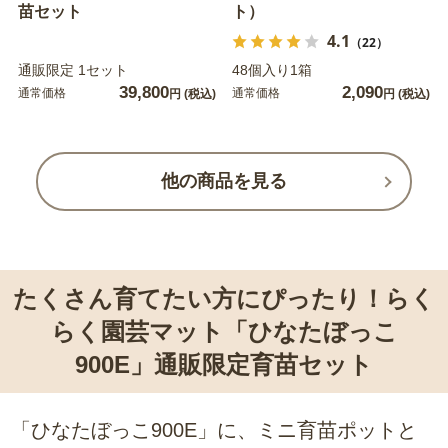
苗セット
ト）
4.1
（22）
通販限定 1セット
48個入り1箱
39,800
2,090
通常価格
通常価格
円
(税込)
円
(税込)
他の商品を見る
たくさん育てたい方にぴったり！らく
らく園芸マット「ひなたぼっこ
900E」通販限定育苗セット
「ひなたぼっこ900E」に、ミニ育苗ポットと