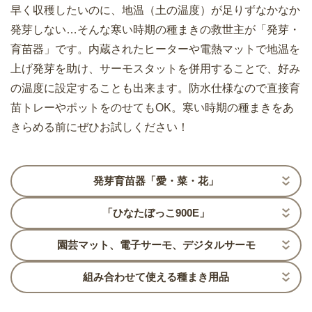
早く収穫したいのに、地温（土の温度）が足りずなかなか
発芽しない…そんな寒い時期の種まきの救世主が「発芽・
育苗器」です。内蔵されたヒーターや電熱マットで地温を
上げ発芽を助け、サーモスタットを併用することで、好み
の温度に設定することも出来ます。防水仕様なので直接育
苗トレーやポットをのせてもOK。寒い時期の種まきをあ
きらめる前にぜひお試しください！
発芽育苗器「愛・菜・花」
「ひなたぼっこ900E」
園芸マット、電子サーモ、デジタルサーモ
組み合わせて使える種まき用品