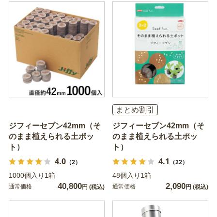
まとめ割引
ジフィーセブン42mm（そ
ジフィーセブン42mm（そ
のまま植えられる土ポッ
のまま植えられる土ポッ
ト）
ト）
4.0
4.1
（2）
（22）
1000個入り1箱
48個入り1箱
40,800
2,090
通常価格
通常価格
円
(税込)
円
(税込)