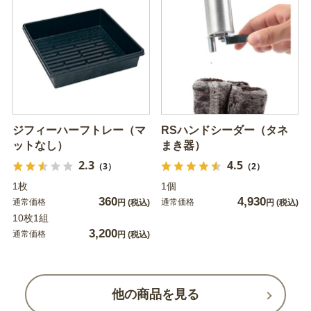
ジフィーハーフトレー（マ
RSハンドシーダー（タネ
ットなし）
まき器）
2.3
4.5
（3）
（2）
1枚
1個
360
4,930
通常価格
通常価格
円
(税込)
円
(税込)
10枚1組
3,200
通常価格
円
(税込)
他の商品を見る