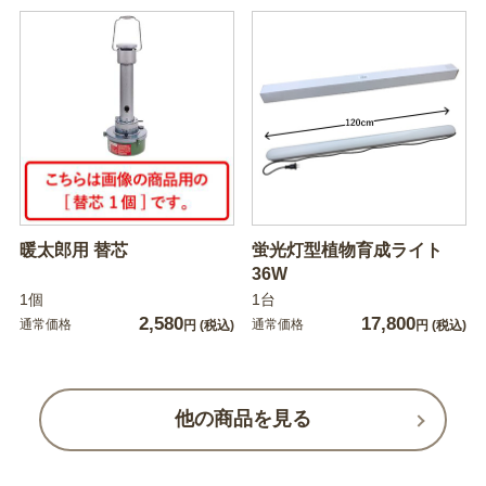
暖太郎用 替芯
蛍光灯型植物育成ライト
36W
1個
1台
2,580
17,800
通常価格
通常価格
円
(税込)
円
(税込)
他の商品を見る