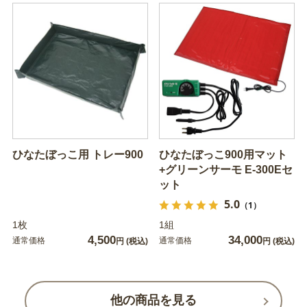
ひなたぼっこ用 トレー900
ひなたぼっこ900用マット
+グリーンサーモ E-300Eセ
ット
5.0
（1）
1枚
1組
4,500
34,000
通常価格
通常価格
円
(税込)
円
(税込)
他の商品を見る