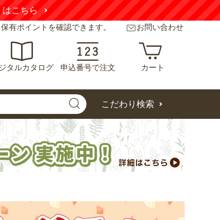
くはこちら
と保有ポイントを確認できます。
お問い合わせ
ジタルカタログ
申込番号で注文
カート
こだわり検索