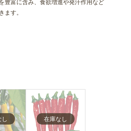
を豊富に含み、食欲増進や発汗作用など
きます。