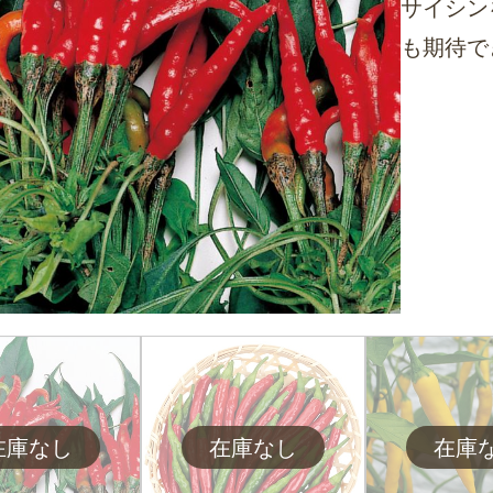
サイシン
も期待で