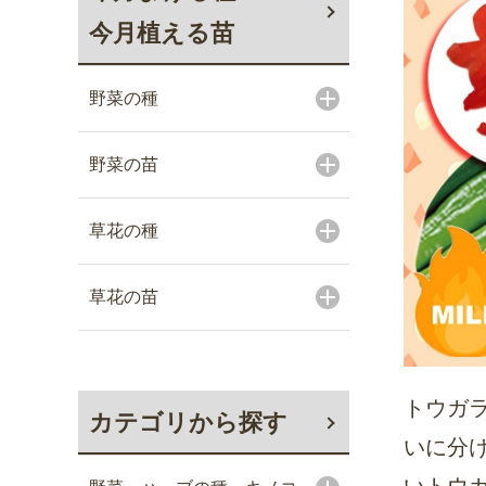
今月植える苗
野菜の種
野菜の苗
草花の種
草花の苗
トウガ
カテゴリから探す
いに分