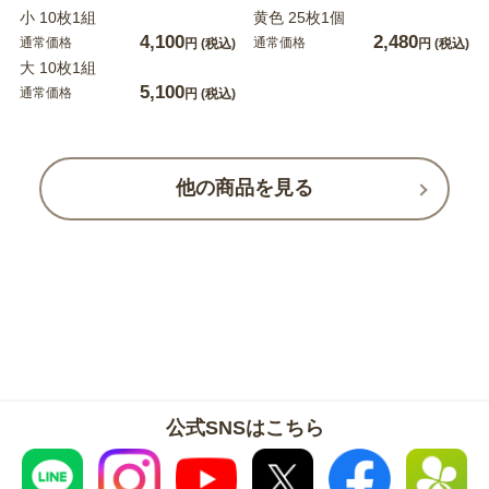
小 10枚1組
黄色 25枚1個
4,100
2,480
通常価格
通常価格
円
(税込)
円
(税込)
大 10枚1組
5,100
通常価格
円
(税込)
他の商品を見る
公式SNSはこちら