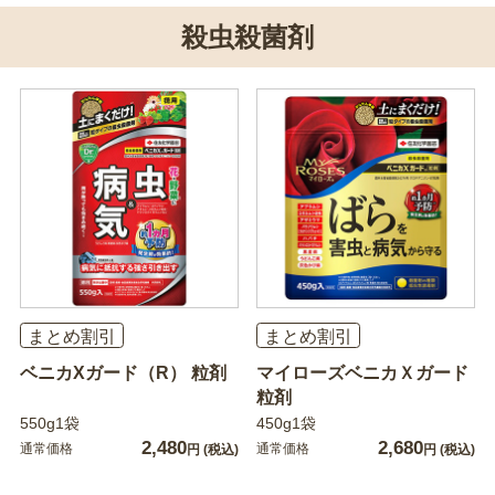
殺虫殺菌剤
まとめ割引
まとめ割引
ベニカXガード（R） 粒剤
マイローズベニカＸガード
粒剤
550g1袋
450g1袋
2,480
2,680
通常価格
通常価格
円
(税込)
円
(税込)