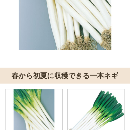
春から初夏に収穫できる一本ネギ