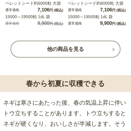
ペレットシード約6000粒 大袋
ペレットシード約6000粒 大袋
7,106
7,106
通常価格
通常価格
円
(税込)
円
(税込)
15000～19500粒 1dL 袋
15000～19500粒 1dL 袋
9,900
9,900
通常価格
通常価格
円
(税込)
円
(税込)
他の商品を見る
春から初夏に収穫できる
ネギは寒さにあたった後、春の気温上昇に伴い
トウ立ちすることがあります。トウ立ちすると
ネギが硬くなり、おいしさが半減します。そう