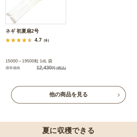
ネギ 初夏扇2号
4.7
（6）
15000～19500粒 1dL 袋
12,430
通常価格
円
(税込)
他の商品を見る
夏に収穫できる