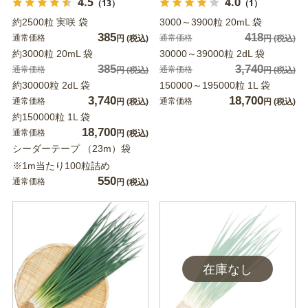
4.5
4.0
（13）
（1）
約2500粒 実咲 袋
3000～3900粒 20mL 袋
385
418
通常価格
通常価格
円
(税込)
円
(税込)
約3000粒 20mL 袋
30000～39000粒 2dL 袋
385
3,740
通常価格
通常価格
円
(税込)
円
(税込)
約30000粒 2dL 袋
150000～195000粒 1L 袋
3,740
18,700
通常価格
通常価格
円
(税込)
円
(税込)
約150000粒 1L 袋
18,700
通常価格
円
(税込)
シーダーテープ （23m）袋
※1m当たり100粒詰め
550
通常価格
円
(税込)