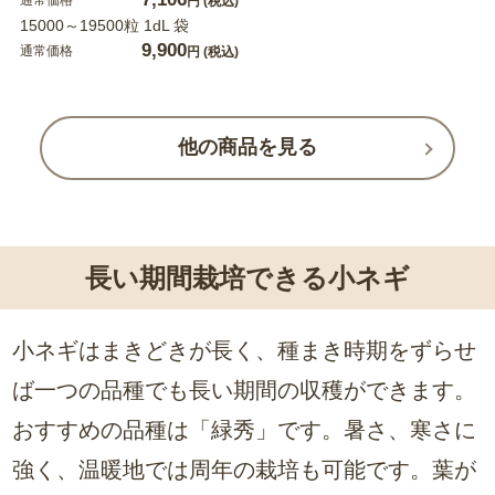
円
(税込)
15000～19500粒 1dL 袋
9,900
通常価格
円
(税込)
他の商品を見る
長い期間栽培できる小ネギ
小ネギはまきどきが長く、種まき時期をずらせ
ば一つの品種でも長い期間の収穫ができます。
おすすめの品種は「緑秀」です。暑さ、寒さに
強く、温暖地では周年の栽培も可能です。葉が