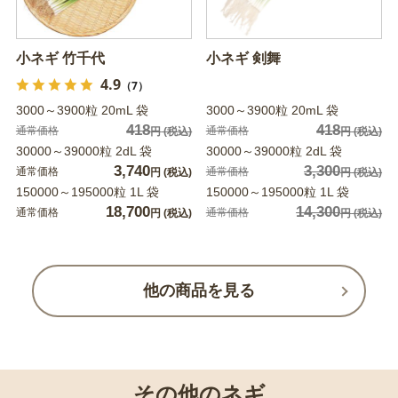
小ネギ 竹千代
小ネギ 剣舞
4.9
（7）
3000～3900粒 20mL 袋
3000～3900粒 20mL 袋
418
418
通常価格
通常価格
円
(税込)
円
(税込)
30000～39000粒 2dL 袋
30000～39000粒 2dL 袋
3,740
3,300
通常価格
通常価格
円
(税込)
円
(税込)
150000～195000粒 1L 袋
150000～195000粒 1L 袋
18,700
14,300
通常価格
通常価格
円
(税込)
円
(税込)
他の商品を見る
その他のネギ