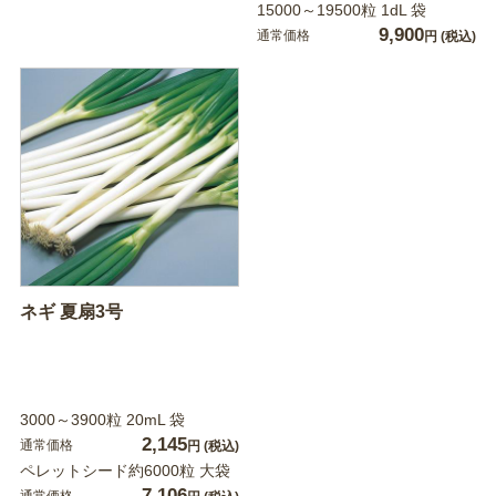
15000～19500粒 1dL 袋
9,900
通常価格
円
(税込)
ネギ 夏扇3号
3000～3900粒 20mL 袋
2,145
通常価格
円
(税込)
ペレットシード約6000粒 大袋
7,106
通常価格