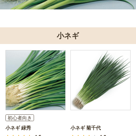
小ネギ
初心者向き
小ネギ 緑秀
小ネギ 菊千代