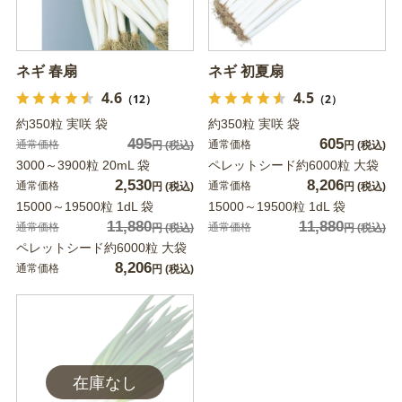
ネギ 春扇
ネギ 初夏扇
4.6
4.5
（12）
（2）
約350粒 実咲 袋
約350粒 実咲 袋
495
605
通常価格
通常価格
円
(税込)
円
(税込)
3000～3900粒 20mL 袋
ペレットシード約6000粒 大袋
2,530
8,206
通常価格
通常価格
円
(税込)
円
(税込)
15000～19500粒 1dL 袋
15000～19500粒 1dL 袋
11,880
11,880
通常価格
通常価格
円
(税込)
円
(税込)
ペレットシード約6000粒 大袋
8,206
通常価格
円
(税込)