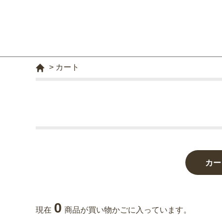
>
カート
カー
0
現在
商品が買い物かごに入っています。