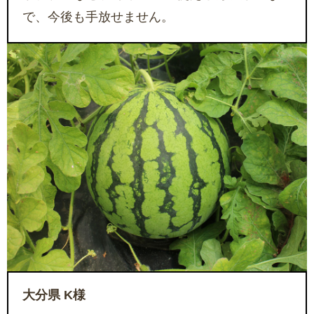
で、今後も手放せません。
大分県 K様