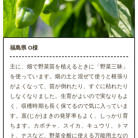
福島県 O様
主に、畑で野菜苗を植えるときに「野菜三昧」
を使っています。畑の土と混ぜて使うと根張り
がよくなって、苗が倒れたり、すぐに枯れたり
しなくなりました。生育がよいので実なりもよ
く、収穫時期も長く保てるので気に入っていま
す。直(じか)まきの発芽率もよく、しっかり育
ちます。カボチャ、スイカ、キュウリ、トマ
ト、ナスなど、野菜全般に使える万能用土なの