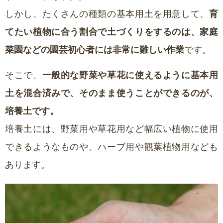
しかし、たくさんの種類の基本用土を用意して、
育
てたい植物に合う割合で土づくりをするのは、家庭
菜園などの園芸初心者には非常に難しい作業
です。
そこで、
一般的な野菜や草花に使えるように基本用
土を混合済みで、そのまま使うことができるのが、
培養土です。
培養土には、野菜用や草花用など幅広い植物に使用
できるようなものや、ハーブ用や観葉植物用なども
あります。