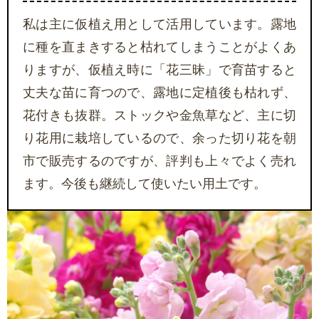
私は主に仮植え用として活用しています。露地
に種を直まきすると枯れてしまうことがよくあ
りますが、仮植え時に「花三昧」で育苗すると
丈夫な苗に育つので、露地に定植後も枯れず、
花付きも抜群。ストックや金魚草など、主に切
り花用に栽培しているので、余った切り花を朝
市で販売するのですが、評判も上々でよく売れ
ます。今後も継続して使いたい用土です。