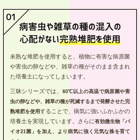
未熟な堆肥を使用すると、植物に有害な病原菌
や害虫の卵などや、雑草の種がそのまま含まれ
た培養土になってしまいます。
三昧シリーズでは、
60℃以上の高温で病原菌や害
虫の卵などや、雑草の種が死滅するまで発酵させた完
することで、病気に強いふかふかの
熟堆肥を使用
培養土を実現しています。さらに
有効微生物「バ
イオ21菌」を加え、より病気に強く元気な株を育て