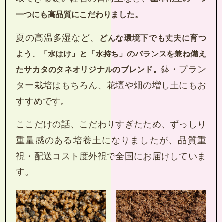
一つにも高品質にこだわりました。
夏の高温多湿など、
どんな環境下でも丈夫に育つ
よう、「水はけ」と「水持ち」のバランスを兼ね備え
鉢・プラン
たサカタのタネオリジナルのブレンド。
ター栽培はもちろん、花壇や畑の増し土にもお
すすめです。
ここだけの話、こだわりすぎたため、ずっしり
重量感のある培養土になりましたが、品質重
視・配送コスト度外視で全国にお届けしていま
す。