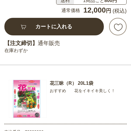
送料
1商品ごと
800円
12,000
通常価格
円
(税込)
カートに入れる
【注文締切】
通年販売
在庫わずか
花三昧（R） 20L1袋
おすすめ 花をイキイキ美しく！