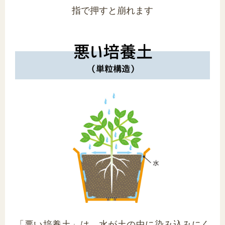
指で押すと崩れます
「悪い培養土」は、水が土の中に染み込みにく