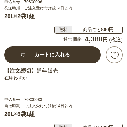
申込番号：
70300006
発送時期：ご注文受け付け後14日以内
20L×2袋1組
送料
1商品ごと
800円
4,380
通常価格
円
(税込)
カートに入れる
【注文締切】
通年販売
在庫わずか
申込番号：
70300083
発送時期：ご注文受け付け後14日以内
20L×6袋1組