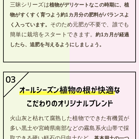
三昧シリーズは
植物がデリケートなこの時期に、植
物がすくすく育つよう約1カ月分の肥料がバランスよ
そのため元肥が不要で、誰でも
く入っています。
簡単に栽培をスタートできます。
約1カ月が経過
したら、追肥を与えるようにしましょう。
火山灰と枯れて腐熟した植物でできた有機質が
多い黒土や宮崎県南部などの霧島系火山帯で採
取できる硬い軽石の日向土など、
基本用土の一つ