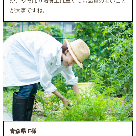
が、やっぱり培養土は重くても品質のよいこと
が大事ですね。
青森県 F様