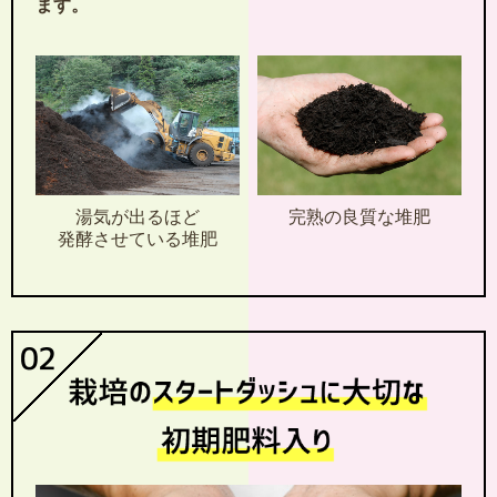
ます。
湯気が出るほど
完熟の良質な堆肥
発酵させている堆肥