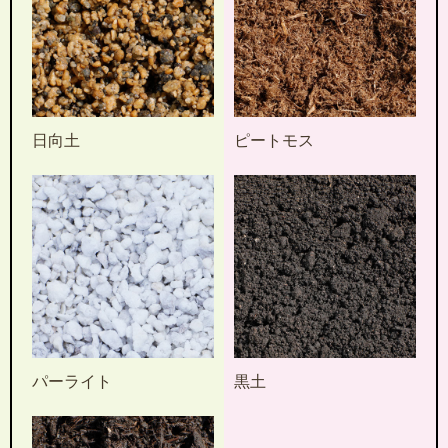
日向土
ピートモス
パーライト
黒土