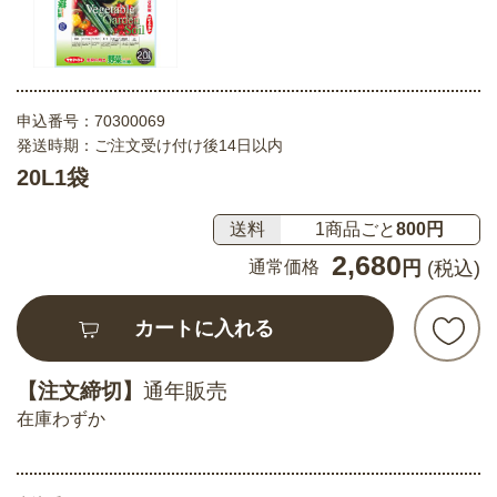
申込番号：
70300069
発送時期：ご注文受け付け後14日以内
20L1袋
送料
1商品ごと
800円
2,680
通常価格
円
(税込)
カートに入れる
【注文締切】
通年販売
在庫わずか