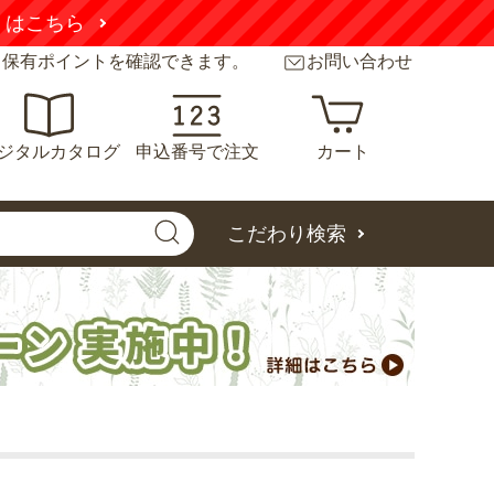
くはこちら
と保有ポイントを確認できます。
お問い合わせ
ジタルカタログ
申込番号で注文
カート
こだわり検索