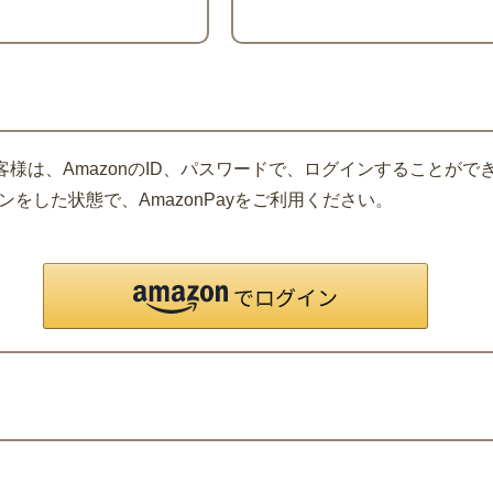
客様は、AmazonのID、パスワードで、ログインすることがで
をした状態で、AmazonPayをご利用ください。
。