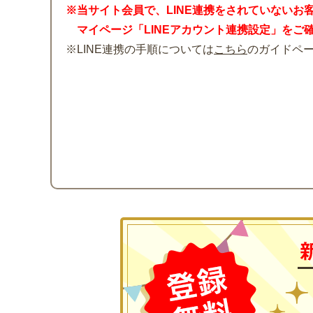
※当サイト会員で、LINE連携をされていないお
マイページ「LINEアカウント連携設定」をご
※LINE連携の手順については
こちら
のガイドペ