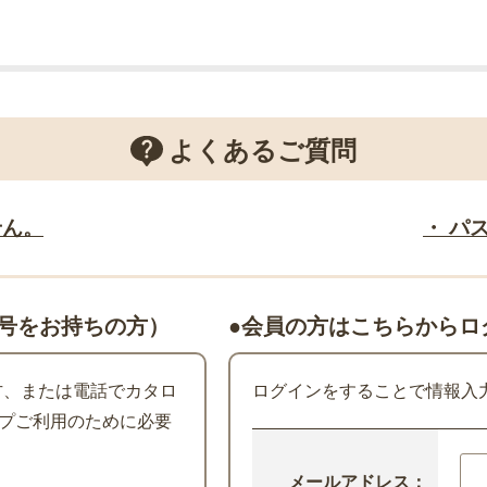
よくあるご質問
せん。
・ パ
号をお持ちの方）
●会員の方はこちらからロ
た方、または電話でカタロ
ログインをすることで情報入
プご利用のために必要
メールアドレス：