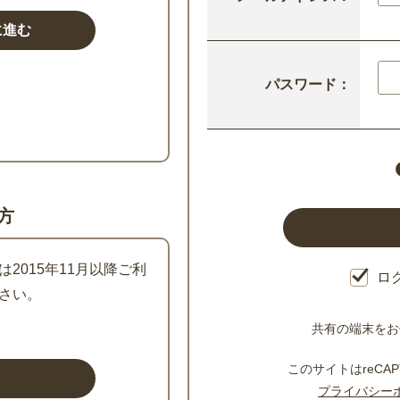
パスワード：
方
2015年11月以降ご利
ロ
さい。
共有の端末をお
このサイトはreCAP
プライバシー