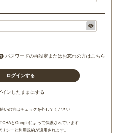
パスワードの再設定またはお忘れの方はこちら
グインしたままにする
使いの方はチェックを外してください
TCHAとGoogleによって保護されています
ポリシー
と
利用規約
が適用されます。