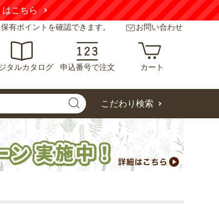
くはこちら
と保有ポイントを確認できます。
お問い合わせ
ジタルカタログ
申込番号で注文
カート
こだわり検索