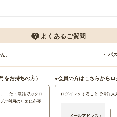
よくあるご質問
せん。
・ パ
号をお持ちの方）
●会員の方はこちらからロ
た方、または電話でカタロ
ログインをすることで情報入
プご利用のために必要
メールアドレス：