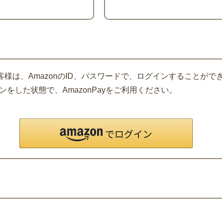
客様は、AmazonのID、パスワードで、ログインすることがで
をした状態で、AmazonPayをご利用ください。
。