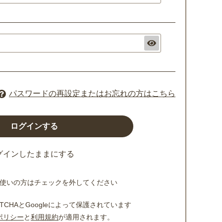
パスワードの再設定またはお忘れの方はこちら
グインしたままにする
使いの方はチェックを外してください
TCHAとGoogleによって保護されています
ポリシー
と
利用規約
が適用されます。