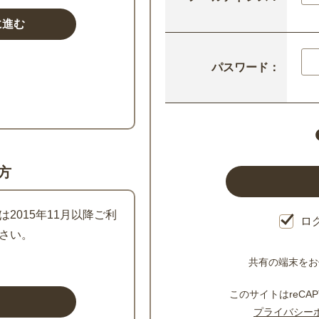
パスワード：
方
2015年11月以降ご利
ロ
さい。
共有の端末をお
このサイトはreCAP
プライバシー