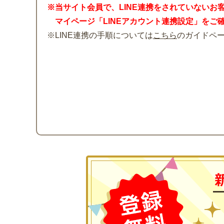
※当サイト会員で、LINE連携をされていないお
マイページ「LINEアカウント連携設定」をご
※LINE連携の手順については
こちら
のガイドペ