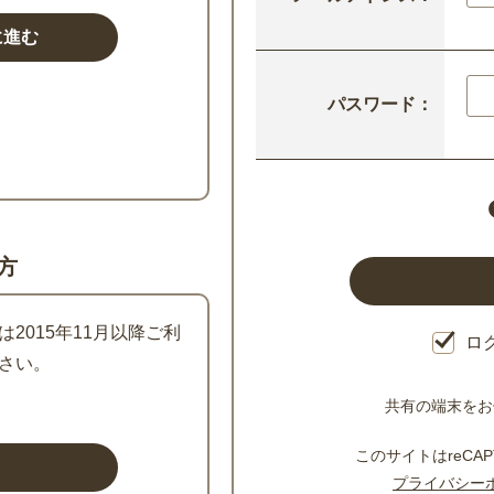
パスワード：
方
2015年11月以降ご利
ロ
さい。
共有の端末をお
このサイトはreCAP
プライバシー