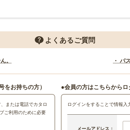
よくあるご質問
せん。
・ パ
号をお持ちの方）
●会員の方はこちらからロ
た方、または電話でカタロ
ログインをすることで情報入
プご利用のために必要
メールアドレス：