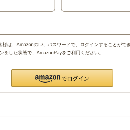
客様は、AmazonのID、パスワードで、ログインすることがで
をした状態で、AmazonPayをご利用ください。
。