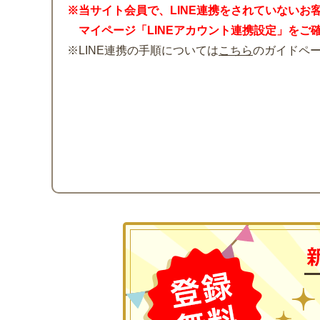
※当サイト会員で、LINE連携をされていないお
マイページ「LINEアカウント連携設定」をご
※LINE連携の手順については
こちら
のガイドペ