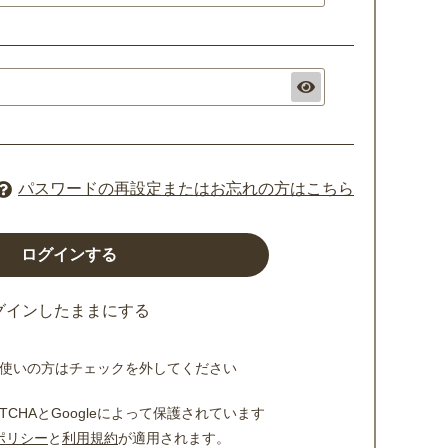
パスワードの再設定またはお忘れの方はこちら
グインしたままにする
使いの方はチェックを外してください
TCHAとGoogleによって保護されています
ポリシー
と
利用規約
が適用されます。