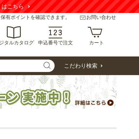
くはこちら
と保有ポイントを確認できます。
お問い合わせ
ジタルカタログ
申込番号で注文
カート
こだわり検索