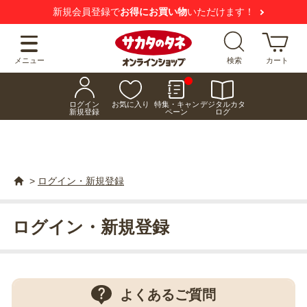
新規会員登録で
お得にお買い物
いただけます！
メニュー
検索
カート
ログイン
お気に入り
特集・キャン
デジタルカタ
新規登録
ペーン
ログ
>
ログイン・新規登録
ログイン・新規登録
よくあるご質問