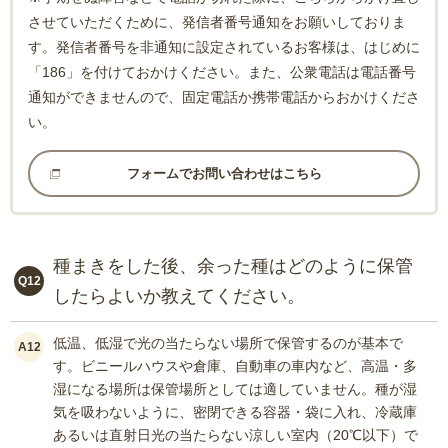
させていただくために、発信者番号通知をお願いしておりま
す。発信者番号を非通知に設定されているお客様は、はじめに
「186」を付けておかけください。また、公衆電話は電話番号
通知ができませんので、固定電話か携帯電話からおかけくださ
い。
フォームでお問い合わせはこちら
種まきをした後、余った種はどのように保管
Q12
したらよいか教えてください。
低温、低湿で光の当たらない場所で保管するのが基本で
A12
す。ビニールハウスや倉庫、自動車の車内など、高温・多
湿になる場所は保管場所としては適していません。種が湿
気を吸わないように、密閉できる容器・袋に入れ、冷蔵庫
あるいは直射日光の当たらない涼しい室内（20℃以下）で