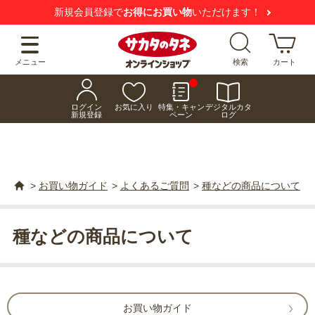
新規会員登録で
お得にお買い物
いただけます！
メニュー
検索
カート
ログイン
お気に入り
特集・キャン
デジタルカタ
新規登録
ペーン
ログ
>
お買い物ガイド
>
よくあるご質問
>
種などの商品について
種などの商品について
お買い物ガイド