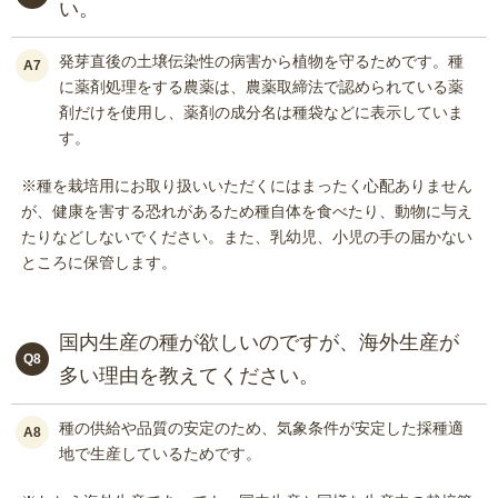
い。
発芽直後の土壌伝染性の病害から植物を守るためです。種
A7
に薬剤処理をする農薬は、農薬取締法で認められている薬
剤だけを使用し、薬剤の成分名は種袋などに表示していま
す。
※種を栽培用にお取り扱いいただくにはまったく心配ありません
が、健康を害する恐れがあるため種自体を食べたり、動物に与え
たりなどしないでください。また、乳幼児、小児の手の届かない
ところに保管します。
国内生産の種が欲しいのですが、海外生産が
Q8
多い理由を教えてください。
種の供給や品質の安定のため、気象条件が安定した採種適
A8
地で生産しているためです。