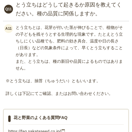
とう立ちはどうして起きるか原因を教えてく
Q11
ださい。種の品質に関係しますか。
とう立ちとは、花芽が付いた茎が伸びることで、植物がそ
A11
の子どもを残そうとする生理的な現象です。たとえとう立
ちしにくい品種でも、肥料の効き具合、温度や日の長さ
（日長）などの気象条件によって、早くとう立ちすること
があります。
また、とう立ちは、種の新旧や品質によるものではありま
せん。
※とう立ちは、抽苔（ちゅうだい）ともいいます。
詳しくは下記にてご確認、またはお問い合わせください。
花と野菜のよくある質問FAQ
https://faq.sakataseed.co.jp/