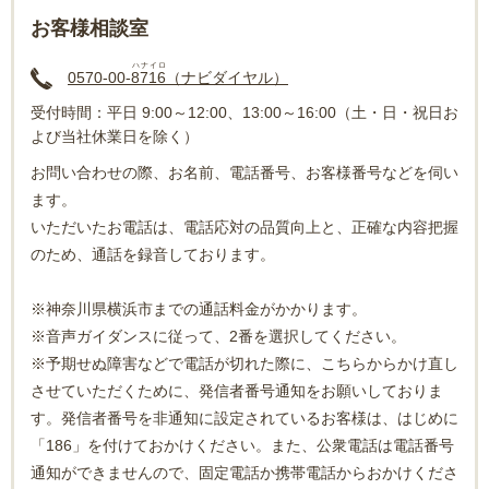
お客様相談室
ハナイロ
0570-00-
8716
（ナビダイヤル）
受付時間：平日 9:00～12:00、13:00～16:00（土・日・祝日お
よび当社休業日を除く）
お問い合わせの際、お名前、電話番号、お客様番号などを伺い
ます。
いただいたお電話は、電話応対の品質向上と、正確な内容把握
のため、通話を録音しております。
※神奈川県横浜市までの通話料金がかかります。
※音声ガイダンスに従って、2番を選択してください。
※予期せぬ障害などで電話が切れた際に、こちらからかけ直し
させていただくために、発信者番号通知をお願いしておりま
す。発信者番号を非通知に設定されているお客様は、はじめに
「186」を付けておかけください。また、公衆電話は電話番号
通知ができませんので、固定電話か携帯電話からおかけくださ