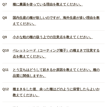
Q7
種に農薬を使っている理由を教えてください。
Q8
国内生産の種が欲しいのですが、海外生産が多い理由を教
えてください。
Q9
小さな粒の種の扱う上での注意点を教えてください。
Q10
ペレットシード（コーティング種子）の種まきで注意する
点を教えてください。
Q11
とう立ちはどうして起きるか原因を教えてください。種の
品質に関係しますか。
Q12
種まきをした後、余った種はどのように保管したらよいか
教えてください。