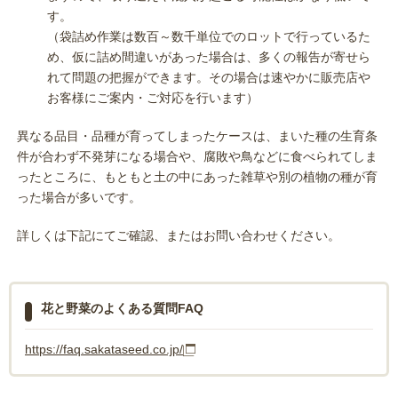
す。
（袋詰め作業は数百～数千単位でのロットで行っているた
め、仮に詰め間違いがあった場合は、多くの報告が寄せら
れて問題の把握ができます。その場合は速やかに販売店や
お客様にご案内・ご対応を行います）
異なる品目・品種が育ってしまったケースは、まいた種の生育条
件が合わず不発芽になる場合や、腐敗や鳥などに食べられてしま
ったところに、もともと土の中にあった雑草や別の植物の種が育
った場合が多いです。
詳しくは下記にてご確認、またはお問い合わせください。
花と野菜のよくある質問FAQ
https://faq.sakataseed.co.jp/