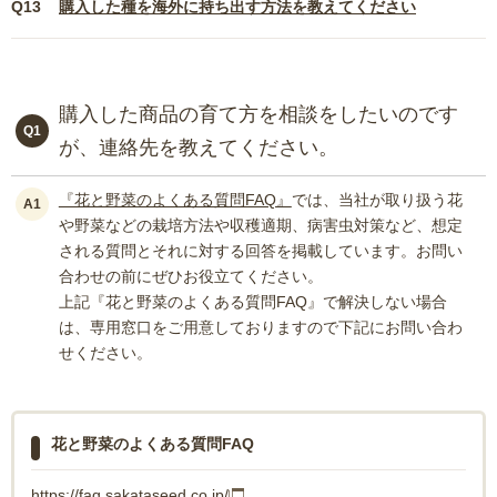
Q13
購入した種を海外に持ち出す方法を教えてください
購入した商品の育て方を相談をしたいのです
Q1
が、連絡先を教えてください。
『花と野菜のよくある質問FAQ』
では、当社が取り扱う花
A1
や野菜などの栽培方法や収穫適期、病害虫対策など、想定
される質問とそれに対する回答を掲載しています。お問い
合わせの前にぜひお役立てください。
上記『花と野菜のよくある質問FAQ』で解決しない場合
は、専用窓口をご用意しておりますので下記にお問い合わ
せください。
花と野菜のよくある質問FAQ
https://faq.sakataseed.co.jp/