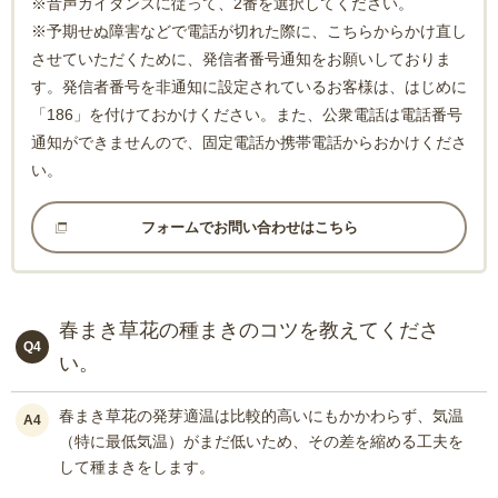
※音声ガイダンスに従って、2番を選択してください。
※予期せぬ障害などで電話が切れた際に、こちらからかけ直し
させていただくために、発信者番号通知をお願いしておりま
す。発信者番号を非通知に設定されているお客様は、はじめに
「186」を付けておかけください。また、公衆電話は電話番号
通知ができませんので、固定電話か携帯電話からおかけくださ
い。
フォームでお問い合わせはこちら
春まき草花の種まきのコツを教えてくださ
Q4
い。
春まき草花の発芽適温は比較的高いにもかかわらず、気温
A4
（特に最低気温）がまだ低いため、その差を縮める工夫を
して種まきをします。