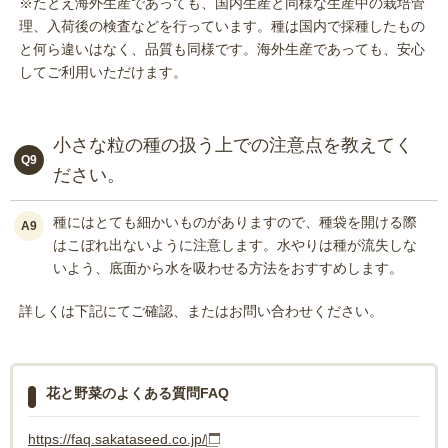
※たとえ海外生産であっても、国内生産と同様な生産中の栽培管
理、入荷後の検査などを行っています。種は国内で採種したもの
と何ら違いはなく、品質も同様です。海外生産であっても、安心
してご利用いただけます。
小さな粒の種の扱う上での注意点を教えてく
Q9
ださい。
種にはとても細かいものがありますので、種袋を開ける際
A9
はこぼれ出ないように注意します。水やりは種が流失しな
いよう、底面から水を吸わせる方法をおすすめします。
詳しくは下記にてご確認、またはお問い合わせください。
花と野菜のよくある質問FAQ
https://faq.sakataseed.co.jp/