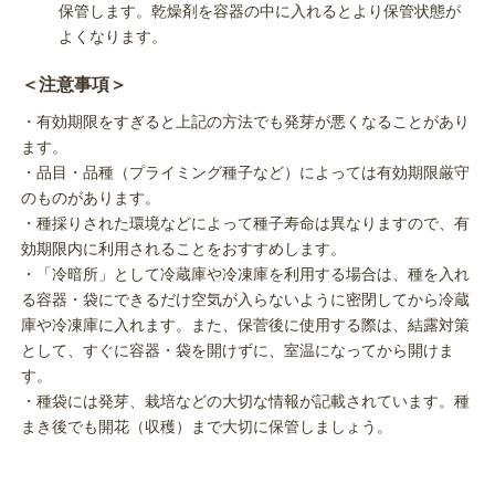
保管します。乾燥剤を容器の中に入れるとより保管状態が
よくなります。
＜注意事項＞
・有効期限をすぎると上記の方法でも発芽が悪くなることがあり
ます。
・品目・品種（プライミング種子など）によっては有効期限厳守
のものがあります。
・種採りされた環境などによって種子寿命は異なりますので、有
効期限内に利用されることをおすすめします。
・「冷暗所」として冷蔵庫や冷凍庫を利用する場合は、種を入れ
る容器・袋にできるだけ空気が入らないように密閉してから冷蔵
庫や冷凍庫に入れます。また、保菅後に使用する際は、結露対策
として、すぐに容器・袋を開けずに、室温になってから開けま
す。
・種袋には発芽、栽培などの大切な情報が記載されています。種
まき後でも開花（収穫）まで大切に保管しましょう。