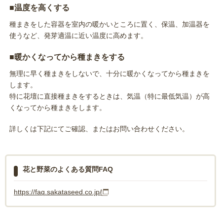
■温度を高くする
種まきをした容器を室内の暖かいところに置く、保温、加温器を
使うなど、発芽適温に近い温度に高めます。
■暖かくなってから種まきをする
無理に早く種まきをしないで、十分に暖かくなってから種まきを
します。
特に花壇に直接種まきをするときは、気温（特に最低気温）が高
くなってから種まきをします。
詳しくは下記にてご確認、またはお問い合わせください。
花と野菜のよくある質問FAQ
https://faq.sakataseed.co.jp/