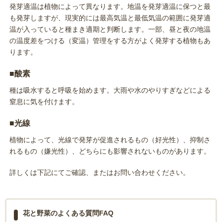
発芽適温は植物によって異なります。地温を発芽適温に保つと最
も発芽しますが、現実的には最高気温と最低気温の範囲に発芽適
温が入っていると種まき適期と判断します。一部、昼と夜の地温
の温度差をつける（変温）管理をする方がよく発芽する植物もあ
ります。
■酸素
種は吸水すると呼吸を始めます。大雨や水のやりすぎなどによる
窒息に気を付けます。
■光線
植物によって、光線で発芽が促進されるもの（好光性）、抑制さ
れるもの（嫌光性）、どちらにも影響されないものがあります。
詳しくは下記にてご確認、またはお問い合わせください。
花と野菜のよくある質問FAQ