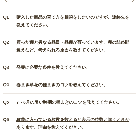
Q1
購入した商品の育て方を相談をしたいのですが、連絡先を
教えてください。
Q2
買った種と異なる品目・品種が育っています。種の詰め間
違えなど、考えられる原因を教えてください。
Q3
発芽に必要な条件を教えてください。
Q4
春まき草花の種まきのコツを教えてください。
Q5
7～8月の暑い時期の種まきのコツを教えてください。
Q6
種袋に入っている粒数を数えると表示の粒数と違うときが
あります。理由を教えてください。