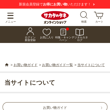
新規会員登録で
お得にお買い物
いただけます！
メニュー
検索
カート
ログイン
お気に入り
特集・キャン
デジタルカタ
新規登録
ペーン
ログ
>
お買い物ガイド
>
お買い物ガイド一覧
>
当サイトについて
当サイトについて
お買い物ガイド