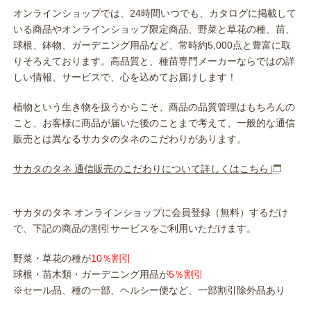
オンラインショップでは、24時間いつでも、カタログに掲載して
いる商品やオンラインショップ限定商品、野菜と草花の種、苗、
球根、鉢物、ガーデニング用品など、常時約5,000点と豊富に取
りそろえております。高品質と、種苗専門メーカーならではの詳
しい情報、サービスで、心を込めてお届けします！
植物という生き物を扱うからこそ、商品の品質管理はもちろんの
こと、お客様に商品が届いた後のことまで考えて、一般的な通信
販売とは異なるサカタのタネのこだわりがあります。
サカタのタネ 通信販売のこだわりについて詳しくはこちら
サカタのタネ オンラインショップに会員登録（無料）するだけ
で、下記の商品の割引サービスをご利用いただけます。
野菜・草花の種が
10％割引
球根・苗木類・ガーデニング用品が
5％割引
※セール品、種の一部、ヘルシー便など、一部割引除外品あり