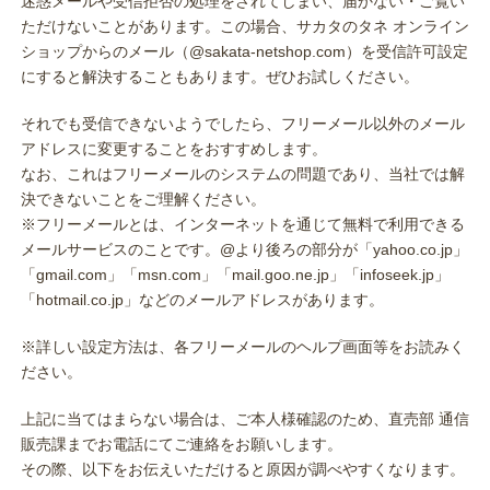
迷惑メールや受信拒否の処理をされてしまい、届かない・ご覧い
ただけないことがあります。この場合、サカタのタネ オンライン
ショップからのメール（@sakata-netshop.com）を受信許可設定
にすると解決することもあります。ぜひお試しください。
それでも受信できないようでしたら、フリーメール以外のメール
アドレスに変更することをおすすめします。
なお、これはフリーメールのシステムの問題であり、当社では解
決できないことをご理解ください。
※フリーメールとは、インターネットを通じて無料で利用できる
メールサービスのことです。@より後ろの部分が「yahoo.co.jp」
「gmail.com」「msn.com」「mail.goo.ne.jp」「infoseek.jp」
「hotmail.co.jp」などのメールアドレスがあります。
※詳しい設定方法は、各フリーメールのヘルプ画面等をお読みく
ださい。
上記に当てはまらない場合は、ご本人様確認のため、直売部 通信
販売課までお電話にてご連絡をお願いします。
その際、以下をお伝えいただけると原因が調べやすくなります。