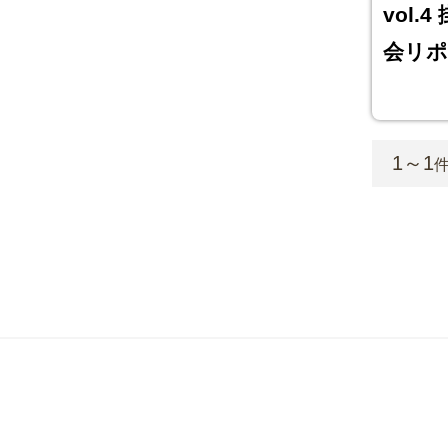
vol
会リポ
1～1