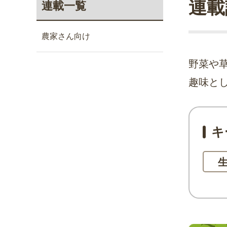
連載
連載一覧
農家さん向け
野菜や
趣味と
キ