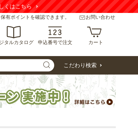
くはこちら
と保有ポイントを確認できます。
お問い合わせ
ジタルカタログ
申込番号で注文
カート
こだわり検索