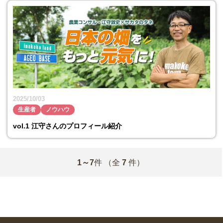
2025/10/03
生産者
ノウハウ
vol.1 江守さんのプロフィール紹介
1～7
件
（全
7
件）