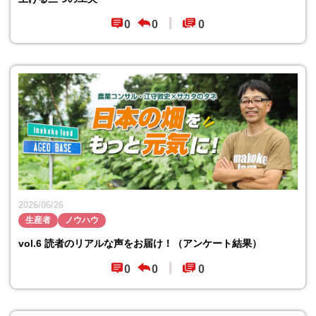
0
0
0
2026/06/26
生産者
ノウハウ
vol.6 読者のリアルな声をお届け！（アンケート結果）
0
0
0