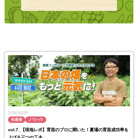
2026/06/29
生産者
ノウハウ
vol.7_【現地レポ】育苗のプロに聞いた！夏場の育苗成功率を
上げる三つの工夫