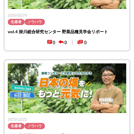
2026/02/24
生産者
ノウハウ
vol.4 掛川総合研究センター 野菜品種見学会リポート
0
0
0
2025/12/22
生産者
ノウハウ