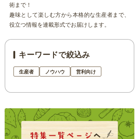
術まで！
趣味として楽しむ方から本格的な生産者まで、
役立つ情報を連載形式でお届けします。
キーワードで絞込み
生産者
ノウハウ
営利向け