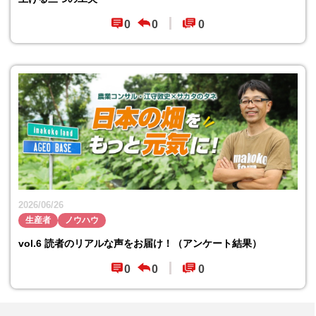
0
0
0
2026/06/26
生産者
ノウハウ
vol.6 読者のリアルな声をお届け！（アンケート結果）
0
0
0