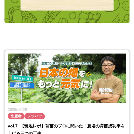
2026/06/29
生産者
ノウハウ
vol.7_【現地レポ】育苗のプロに聞いた！夏場の育苗成功率を
上げる三つの工夫