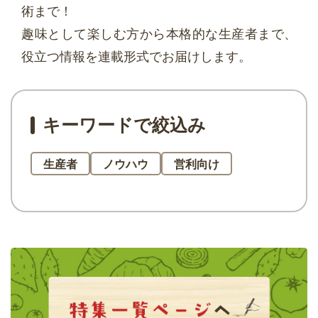
術まで！
趣味として楽しむ方から本格的な生産者まで、
役立つ情報を連載形式でお届けします。
キーワードで絞込み
生産者
ノウハウ
営利向け