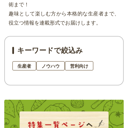
術まで！
趣味として楽しむ方から本格的な生産者まで、
役立つ情報を連載形式でお届けします。
キーワードで絞込み
生産者
ノウハウ
営利向け