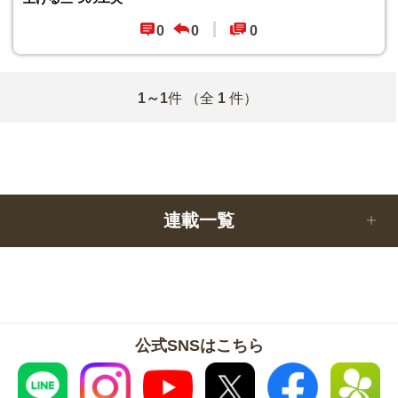
0
0
0
1～1
件
（全
1
件）
連載一覧
公式SNSはこちら