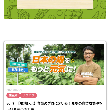
2026/06/29
生産者
ノウハウ
vol.7_【現地レポ】育苗のプロに聞いた！夏場の育苗成功率を
上げる三つの工夫