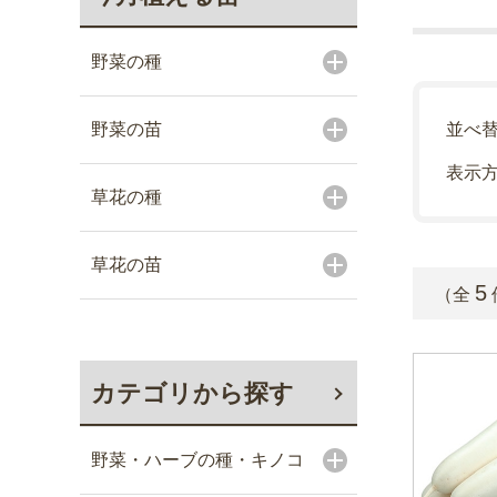
野菜の種
野菜の苗
並べ
表示
草花の種
草花の苗
5
（全
カテゴリから探す
野菜・ハーブの種・キノコ