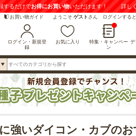
録するだけで
お得にお買い物
いただけます！
詳し
お買い物ガイド
ようこそ
ゲスト
さん ログインする
ログイン・新規登
お気に入り
特集・キャンペー
デ
録
ン
に強いダイコン・カブのお