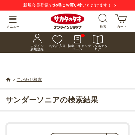
新規会員登録で
お得にお買い物
いただけます！
メニュー
検索
カート
ログイン
お気に入り
特集・キャン
デジタルカタ
新規登録
ペーン
ログ
>
こだわり検索
サンダーソニアの検索結果