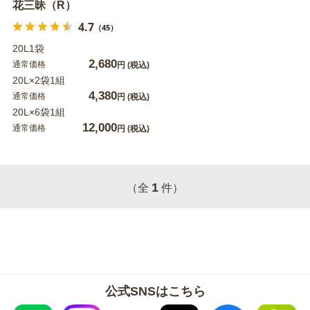
花三昧（R）
4.7
（45）
20L1袋
2,680
通常価格
円
(税込)
20L×2袋1組
4,380
通常価格
円
(税込)
20L×6袋1組
12,000
通常価格
円
(税込)
1
（全
件）
公式SNSはこちら