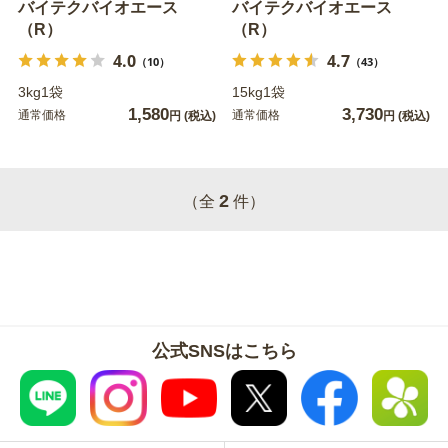
バイテクバイオエース
バイテクバイオエース
（R）
（R）
4.0
4.7
（10）
（43）
3kg1袋
15kg1袋
1,580
3,730
通常価格
通常価格
円
(税込)
円
(税込)
2
（全
件）
公式SNSはこちら