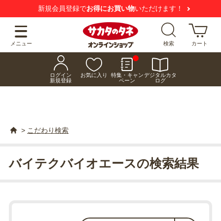
新規会員登録で
お得にお買い物
いただけます！
メニュー
検索
カート
ログイン
お気に入り
特集・キャン
デジタルカタ
新規登録
ペーン
ログ
>
こだわり検索
バイテクバイオエースの検索結果