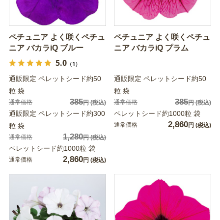
ペチュニア よく咲くペチュ
ペチュニア よく咲くペチュ
ニア バカラiQ ブルー
ニア バカラiQ プラム
5.0
（1）
通販限定 ペレットシード約50
通販限定 ペレットシード約50
粒 袋
粒 袋
385
385
通常価格
通常価格
円
(税込)
円
(税込)
通販限定 ペレットシード約300
ペレットシード約1000粒 袋
2,860
通常価格
粒 袋
円
(税込)
1,280
通常価格
円
(税込)
ペレットシード約1000粒 袋
2,860
通常価格
円
(税込)