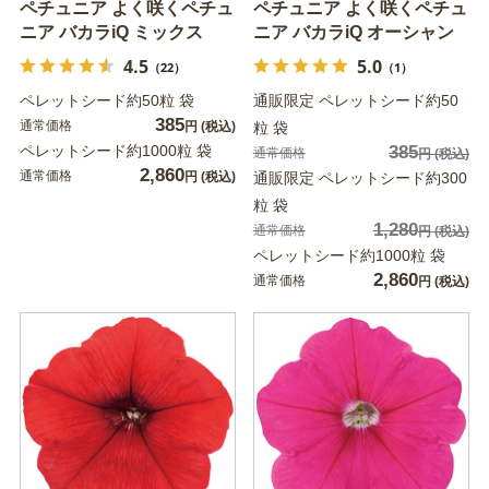
ペチュニア よく咲くペチュ
ペチュニア よく咲くペチュ
ニア バカラiQ ミックス
ニア バカラiQ オーシャン
4.5
5.0
（22）
（1）
ペレットシード約50粒 袋
通販限定 ペレットシード約50
385
通常価格
円
(税込)
粒 袋
ペレットシード約1000粒 袋
385
通常価格
円
(税込)
2,860
通常価格
円
(税込)
通販限定 ペレットシード約300
粒 袋
1,280
通常価格
円
(税込)
ペレットシード約1000粒 袋
2,860
通常価格
円
(税込)