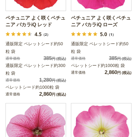
ペチュニア よく咲くペチュ
ペチュニア よく咲くペチュ
ニア バカラiQ レッド
ニア バカラiQ ローズ
4.5
5.0
（2）
（1）
通販限定 ペレットシード約50
通販限定 ペレットシード約50
粒 袋
粒 袋
385
385
通常価格
通常価格
円
(税込)
円
(税込)
通販限定 ペレットシード約300
ペレットシード約1000粒 袋
2,860
通常価格
粒 袋
円
(税込)
1,280
通常価格
円
(税込)
ペレットシード約1000粒 袋
2,860
通常価格
円
(税込)