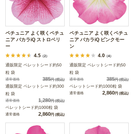
ペチュニア よく咲くペチュ
ペチュニア よく咲くペチュ
ニア バカラiQ ストロベリ
ニア バカラiQ ピンクモー
ー
ン
4.5
4.0
（2）
（4）
通販限定 ペレットシード約50
通販限定 ペレットシード約50
粒 袋
粒 袋
385
385
通常価格
通常価格
円
(税込)
円
(税込)
通販限定 ペレットシード約300
ペレットシード約1000粒 袋
2,860
通常価格
粒 袋
円
(税込)
1,280
通常価格
円
(税込)
ペレットシード約1000粒 袋
2,860
通常価格
円
(税込)