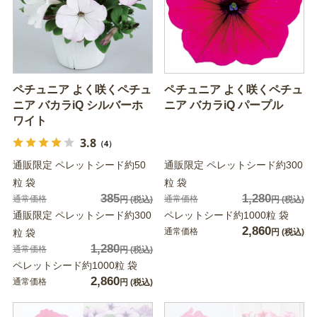
ペチュニア よく咲くペチュ
ペチュニア よく咲くペチュ
ニア バカラiQ シルバーホ
ニア バカラiQ パープル
ワイト
3.8
（4）
通販限定 ペレットシード約50
通販限定 ペレットシード約300
粒 袋
粒 袋
385
1,280
通常価格
通常価格
円
(税込)
円
(税込)
通販限定 ペレットシード約300
ペレットシード約1000粒 袋
2,860
通常価格
粒 袋
円
(税込)
1,280
通常価格
円
(税込)
ペレットシード約1000粒 袋
2,860
通常価格
円
(税込)