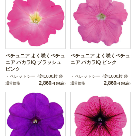
ペチュニア よく咲くペチュ
ペチュニア よく咲くペチュ
ニア バカラiQ ブラッシュ
ニア バカラiQ ピンク
ピンク
・ペレットシード約1000粒 袋
・ペレットシード約1000粒 袋
2,860
2,860
通常価格
通常価格
円
(税込)
円
(税込)