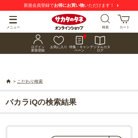
新規会員登録で
お得にお買い物
いただけます！
メニュー
検索
カート
ログイン
お気に入り
特集・キャン
デジタルカタ
新規登録
ペーン
ログ
>
こだわり検索
バカラiQの検索結果