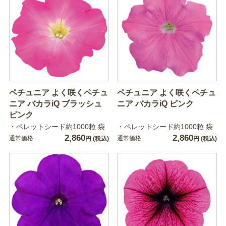
ペチュニア よく咲くペチュ
ペチュニア よく咲くペチュ
ニア バカラiQ ブラッシュ
ニア バカラiQ ピンク
ピンク
・ペレットシード約1000粒 袋
・ペレットシード約1000粒 袋
2,860
2,860
通常価格
通常価格
円
(税込)
円
(税込)