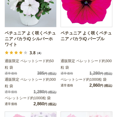
ペチュニア よく咲くペチュ
ペチュニア よく咲くペチュ
ニア バカラiQ シルバーホ
ニア バカラiQ パープル
ワイト
3.8
（4）
通販限定 ペレットシード約50
通販限定 ペレットシード約300
粒 袋
粒 袋
385
1,280
通常価格
通常価格
円
(税込)
円
(税込)
通販限定 ペレットシード約300
ペレットシード約1000粒 袋
2,860
通常価格
粒 袋
円
(税込)
1,280
通常価格
円
(税込)
ペレットシード約1000粒 袋
2,860
通常価格
円
(税込)