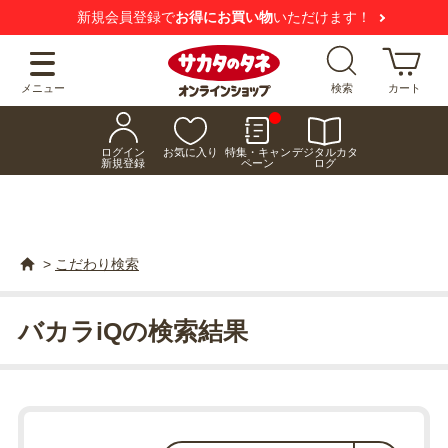
新規会員登録で
お得にお買い物
いただけます！
メニュー
検索
カート
ログイン
お気に入り
特集・キャン
デジタルカタ
新規登録
ペーン
ログ
>
こだわり検索
バカラiQの検索結果