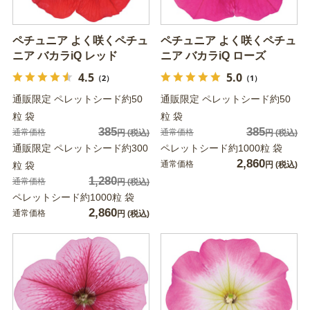
ペチュニア よく咲くペチュ
ペチュニア よく咲くペチュ
ニア バカラiQ レッド
ニア バカラiQ ローズ
4.5
5.0
（2）
（1）
通販限定 ペレットシード約50
通販限定 ペレットシード約50
粒 袋
粒 袋
385
385
通常価格
通常価格
円
(税込)
円
(税込)
通販限定 ペレットシード約300
ペレットシード約1000粒 袋
2,860
通常価格
粒 袋
円
(税込)
1,280
通常価格
円
(税込)
ペレットシード約1000粒 袋
2,860
通常価格
円
(税込)