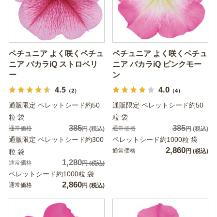
ペチュニア よく咲くペチュ
ペチュニア よく咲くペチュ
ニア バカラiQ ストロベリ
ニア バカラiQ ピンクモー
ー
ン
4.5
4.0
（2）
（4）
通販限定 ペレットシード約50
通販限定 ペレットシード約50
粒 袋
粒 袋
385
385
通常価格
通常価格
円
(税込)
円
(税込)
通販限定 ペレットシード約300
ペレットシード約1000粒 袋
2,860
通常価格
粒 袋
円
(税込)
1,280
通常価格
円
(税込)
ペレットシード約1000粒 袋
2,860
通常価格
円
(税込)