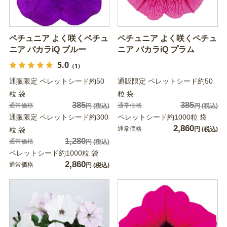
ペチュニア よく咲くペチュ
ペチュニア よく咲くペチュ
ニア バカラiQ ブルー
ニア バカラiQ プラム
5.0
（1）
通販限定 ペレットシード約50
通販限定 ペレットシード約50
粒 袋
粒 袋
385
385
通常価格
通常価格
円
(税込)
円
(税込)
通販限定 ペレットシード約300
ペレットシード約1000粒 袋
2,860
通常価格
粒 袋
円
(税込)
1,280
通常価格
円
(税込)
ペレットシード約1000粒 袋
2,860
通常価格
円
(税込)