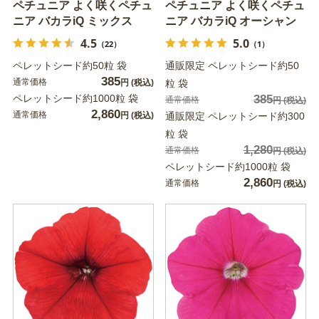
ペチュニア よく咲くペチュ
ペチュニア よく咲くペチュ
ニア バカラiQ ミックス
ニア バカラiQ オーシャン
4.5
5.0
（22）
（1）
ペレットシード約50粒 袋
通販限定 ペレットシード約50
385
通常価格
円
(税込)
粒 袋
ペレットシード約1000粒 袋
385
通常価格
円
(税込)
2,860
通常価格
円
(税込)
通販限定 ペレットシード約300
粒 袋
1,280
通常価格
円
(税込)
ペレットシード約1000粒 袋
2,860
通常価格
円
(税込)