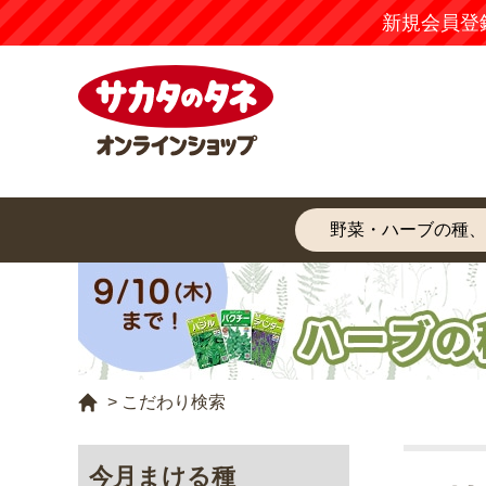
新規会員登
>
こだわり検索
今月まける種