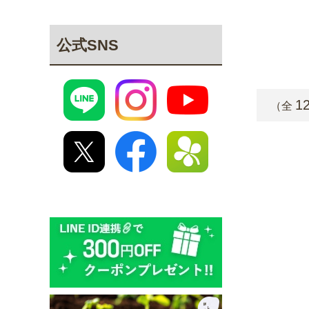
公式SNS
1
（全