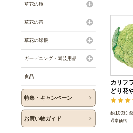
草花の種
草花の苗
草花の球根
ガーデニング・園芸用品
食品
カリフラ
どり花
特集・キャンペーン
約100粒 
お買い物ガイド
通常価格