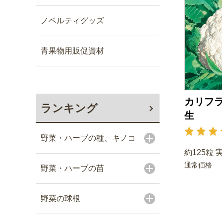
ノベルティグッズ
青果物用販促資材
カリフラ
ランキング
生
野菜・ハーブの種、キノコ
約125粒 
通常価格
野菜・ハーブの苗
野菜の球根