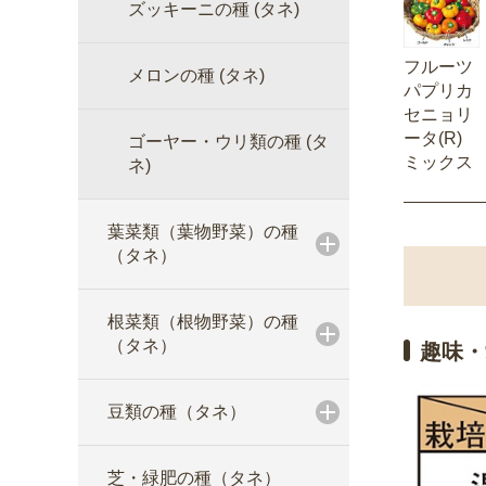
ズッキーニの種 (タネ)
フルーツ
メロンの種 (タネ)
パプリカ
セニョリ
ータ(R)
ゴーヤー・ウリ類の種 (タ
ミックス
ネ)
葉菜類（葉物野菜）の種
（タネ）
根菜類（根物野菜）の種
（タネ）
趣味・
豆類の種（タネ）
芝・緑肥の種（タネ）