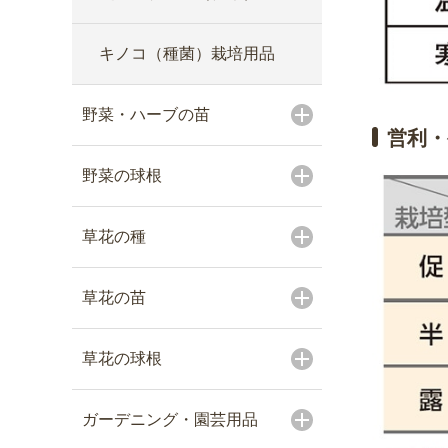
キノコ（種菌）栽培用品
野菜・ハーブの苗
営利・
野菜の球根
草花の種
草花の苗
草花の球根
ガーデニング・園芸用品