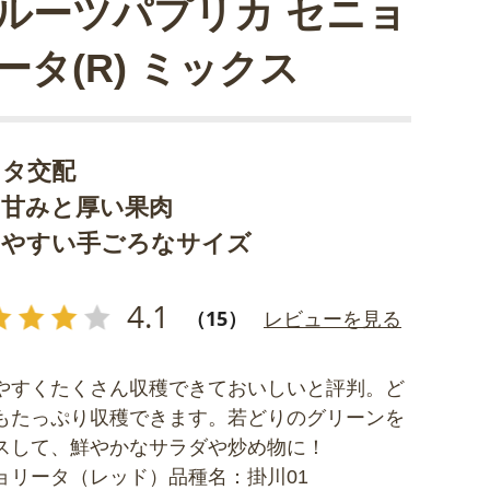
ルーツパプリカ セニョ
ータ(R) ミックス
カタ交配
い甘みと厚い果肉
いやすい手ごろなサイズ
4.1
（15）
レビューを見る
やすくたくさん収穫できておいしいと評判。ど
もたっぷり収穫できます。若どりのグリーンを
スして、鮮やかなサラダや炒め物に！
ョリータ（レッド）品種名：掛川01