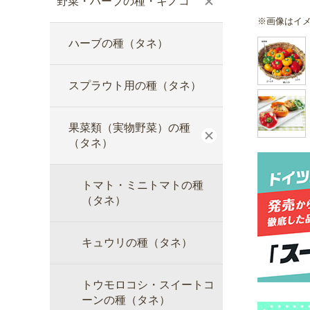
野菜・ハーブの種・キノコ
※画像はイ
ハーブの種（タネ）
スプラウト用の種（タネ）
果菜類（実物野菜）の種
（タネ）
トマト・ミニトマトの種
（タネ）
キュウリの種（タネ）
トウモロコシ・スイートコ
ーンの種（タネ）