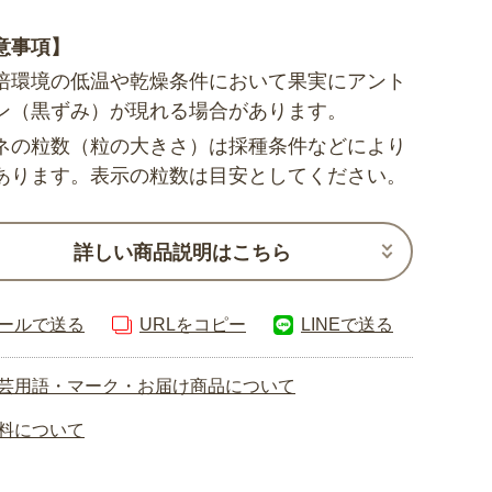
意事項】
培環境の低温や乾燥条件において果実にアント
ン（黒ずみ）が現れる場合があります。
ネの粒数（粒の大きさ）は採種条件などにより
あります。表示の粒数は目安としてください。
詳しい商品説明はこちら
ールで送る
URLをコピー
LINEで送る
芸用語・マーク・お届け商品について
料について