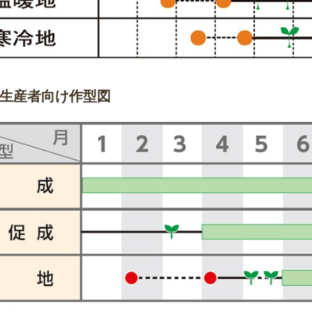
生産者向け作型図