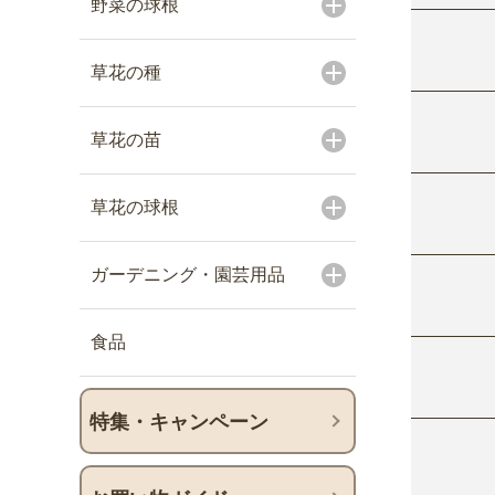
野菜の球根
草花の種
草花の苗
草花の球根
ガーデニング・園芸用品
食品
特集・キャンペーン