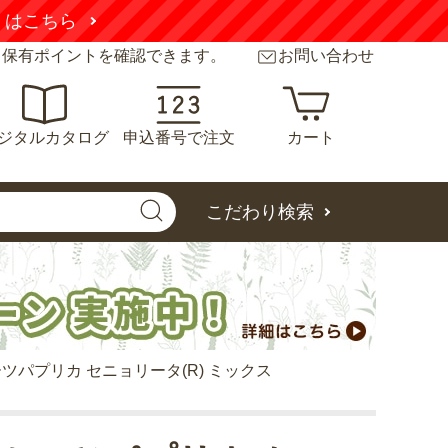
くはこちら
と保有ポイントを確認できます。
お問い合わせ
ジタルカタログ
申込番号で注文
カート
こだわり検索
ツパプリカ セニョリータ(R) ミックス