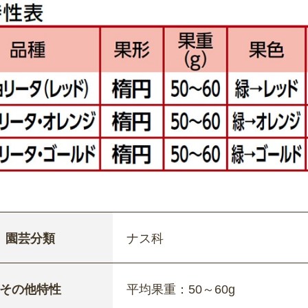
園芸分類
ナス科
その他特性
平均果重：50～60g