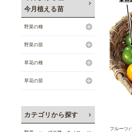
今月植える苗
野菜の種
野菜の苗
草花の種
草花の苗
カテゴリから探す
フルーツパ