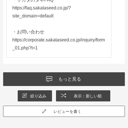
https://faq.sakataseed.co.jp/?
site_domain=default
・お問い合わせ
https://corporate.sakataseed.co.jp/inquiry/form
_01.php?t=1
もっと見る
絞り込み
表示：新しい順
レビューを書く