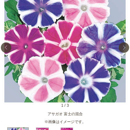
1
/
3
アサガオ 富士の混合
※画像はイメージです。