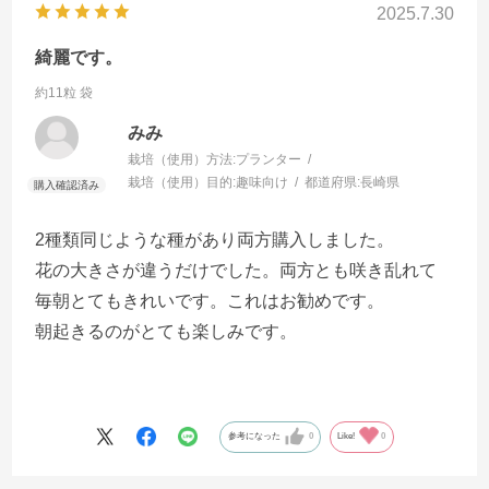
2025.7.30
綺麗です。
約11粒 袋
みみ
栽培（使用）方法:
プランター
栽培（使用）目的:
趣味向け
都道府県:
長崎県
2種類同じような種があり両方購入しました。
花の大きさが違うだけでした。両方とも咲き乱れて
毎朝とてもきれいです。これはお勧めです。
朝起きるのがとても楽しみです。
参考になった
0
Like!
0