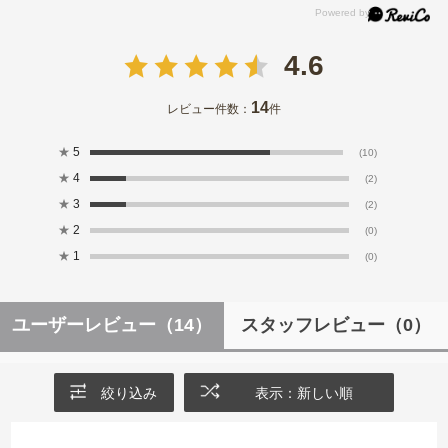
4.6
14
レビュー件数：
件
★
5
(10)
★
4
(2)
★
3
(2)
★
2
(0)
★
1
(0)
ユーザーレビュー
（14）
スタッフレビュー
（0）
絞り込み
表示：新しい順