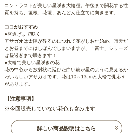
コントラストが美しい星咲き大輪種。午後まで開花する性
質を持ち、垣根、花壇、あんどん仕立てに向きます。
ココがおすすめ
●昼過ぎまで咲く！
アサガオは太陽が昇るのにつれて花がしおれ始め、晴天だ
とお昼までにはしぼんでしまいますが、「富士」シリーズ
は昼過ぎまで咲きます！
●大輪で美しい星咲きの花
花の中心から放射状に延びた白い筋が星のように見えるか
わいらしいアサガオです。花は10～13cmと大輪で見応え
があります。
【注意事項】
※今回販売していない花色も含みます。
詳しい商品説明はこちら