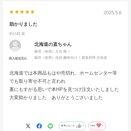
2025.5.6
助かりました
約11粒 袋
北海道の直ちゃん
栽培（使用）方法:
畑
栽培（使用）目的:
趣味向け
都道府県:
北海道
北海道では本商品もはや売切れ、ホームセンター等
でも取り寄せ不可と言われ
藁にもすがる思いで本HPを見つけ注文いたしました
大変助かりました ありがとうございました
参考になった
0
Like!
0