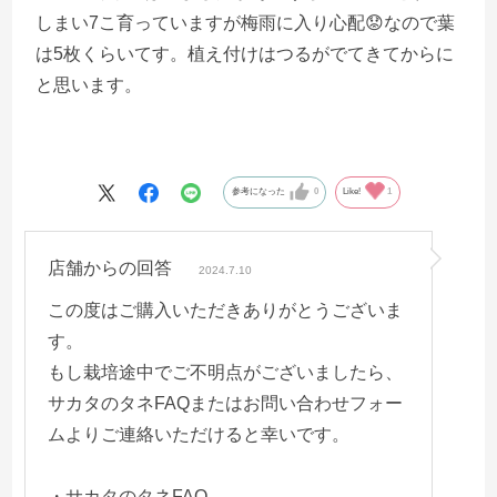
しまい7こ育っていますが梅雨に入り心配😟なので葉
は5枚くらいてす。植え付けはつるがでてきてからに
と思います。
参考になった
0
Like!
1
店舗からの回答
2024.7.10
この度はご購入いただきありがとうございま
す。
もし栽培途中でご不明点がございましたら、
サカタのタネFAQまたはお問い合わせフォー
ムよりご連絡いただけると幸いです。
・サカタのタネFAQ