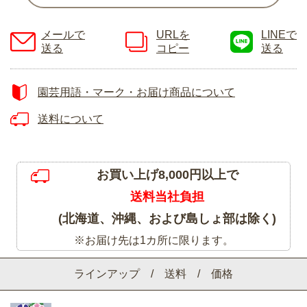
メールで
URLを
LINEで
送る
コピー
送る
園芸用語・マーク・お届け商品について
送料について
お買い上げ8,000円以上で
送料当社負担
(北海道、沖縄、および島しょ部は除く)
※お届け先は1カ所に限ります。
ラインアップ / 送料 / 価格