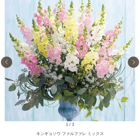
1
/
3
キンギョソウ ファルファレ ミックス