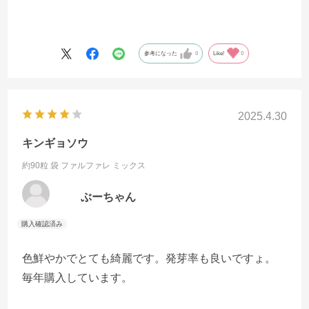
参考になった
0
Like!
0
2025.4.30
キンギョソウ
約90粒 袋
ファルファレ ミックス
ぶーちゃん
色鮮やかでとても綺麗です。発芽率も良いですょ。
毎年購入しています。