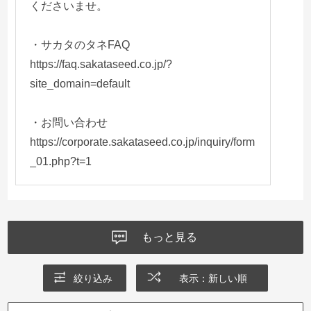
くださいませ。
・サカタのタネFAQ
https://faq.sakataseed.co.jp/?
site_domain=default
・お問い合わせ
https://corporate.sakataseed.co.jp/inquiry/form
_01.php?t=1
もっと見る
絞り込み
表示：新しい順