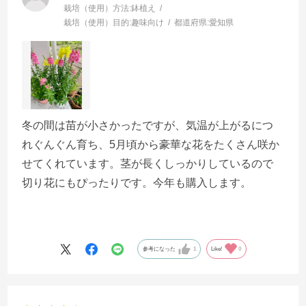
栽培（使用）方法:
鉢植え
栽培（使用）目的:
趣味向け
都道府県:
愛知県
冬の間は苗が小さかったですが、気温が上がるにつ
れぐんぐん育ち、5月頃から豪華な花をたくさん咲か
せてくれています。茎が長くしっかりしているので
切り花にもぴったりです。今年も購入します。
参考になった
1
Like!
0