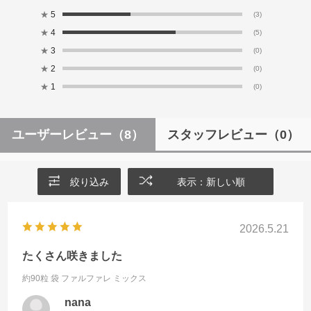
★
5
(3)
★
4
(5)
★
3
(0)
★
2
(0)
★
1
(0)
ユーザーレビュー
（8）
スタッフレビュー
（0）
絞り込み
表示：新しい順
2026.5.21
たくさん咲きました
約90粒 袋
ファルファレ ミックス
nana