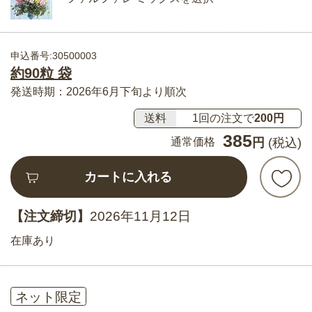
申込番号:30500003
約90粒 袋
発送時期：2026年6月下旬より順次
送料
1回の注文で
200円
385
通常価格
円
(税込)
カートに入れる
【注文締切】
2026年11月12日
在庫あり
ネット限定