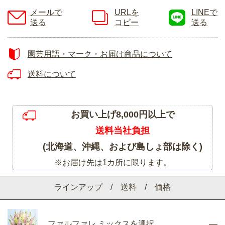
メールで
URLを
LINEで
送る
コピー
送る
園芸用語・マーク・お届け商品について
送料について
お買い上げ8,000円以上で
送料当社負担
(北海道、沖縄、および島しょ部は除く)
※お届け先は1カ所に限ります。
ラインアップ / 送料 / 価格
ファルファレ ミックスを選択