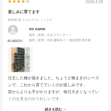
2026.4.29
楽しみに育てます
約90粒 袋
ファルファレ ミックス
no name
栽培（使用）方法:
プランター
栽培（使用）目的:
趣味向け
都道府県:
東京都
注文した種が届きました。ちょうど種まきのシーズ
ンで、これから育てていくのが楽しみです。
苗からよりも手がかりますが、毎日大きくなってい
くのを見るのがうれしいです。
サカタのタネは種類が多いので、選ぶ楽しみがあり
続きを読む